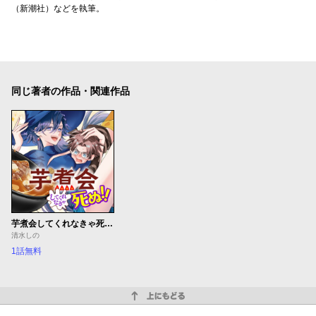
（新潮社）などを執筆。
同じ著者の作品・関連作品
芋煮会してくれなきゃ死ぬ！！
清水しの
1話無料
上にもどる