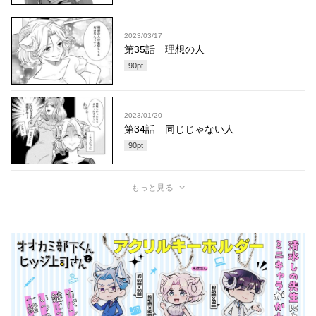
2023/03/17
第35話 理想の人
90
pt
2023/01/20
第34話 同じじゃない人
90
pt
もっと見る