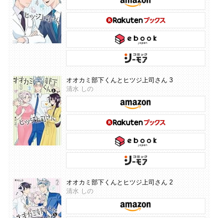
オオカミ部下くんとヒツジ上司さん 3
清水 しの
オオカミ部下くんとヒツジ上司さん 2
清水 しの