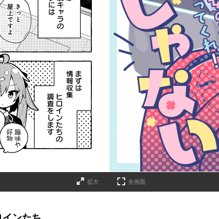
拡大
全画面
ロインたち