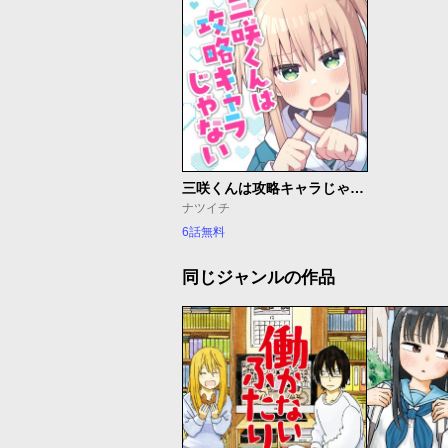
三咲くんは攻略キャラじゃない
ナツイチ
6話無料
同じジャンルの作品