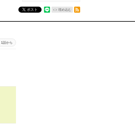
RSSフィード
ポスト
埋め込む
1話から