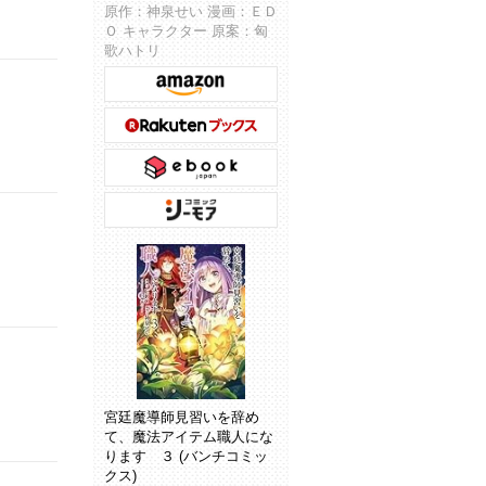
原作：神泉せい 漫画：ＥＤ
Ｏ キャラクター 原案：匈
歌ハトリ
宮廷魔導師見習いを辞め
て、魔法アイテム職人にな
ります ３ (バンチコミッ
クス)