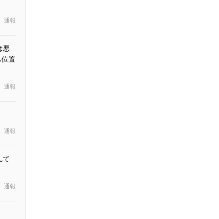
通報
は悪
ち位置
通報
通報
んて
通報