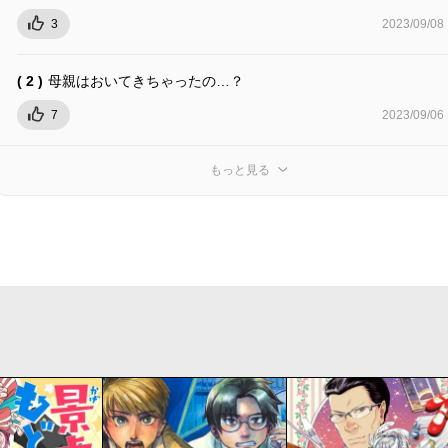
3
2023/09/08
( 2 )
母親はおいてきちゃったの…？
7
2023/09/06
もっと見る