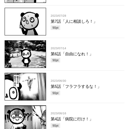
2023/07/28
第7話「人に相談しろ！」
90
pt
2023/07/14
第6話「自由になれ！」
90
pt
2023/06/30
第5話「フラフラするな！」
90
pt
2023/06/16
第4話「病院に行け！」
90
pt