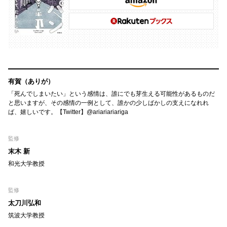
有賀（ありが）
「死んでしまいたい」という感情は、誰にでも芽生える可能性があるものだ
と思いますが、その感情の一例として、誰かの少しばかしの支えになれれ
ば、嬉しいです。【Twitter】@ariariariariga
監修
末木 新
和光大学教授
監修
太刀川弘和
筑波大学教授