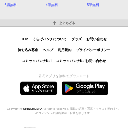
6話無料
4話無料
5話無料
上にもどる
TOP
くらげバンチについて
グッズ
お問い合わせ
持ち込み募集
ヘルプ
利用規約
プライバシーポリシー
コミックバンチKai
コミックバンチKaiお問い合わせ
公式アプリを無料でダウンロード
Copyright ©
SHINCHOSHA
All Rights Reserved. 掲載の記事・写真・イラスト等のすべて
のコンテンツの無断複写・転載を禁じます。