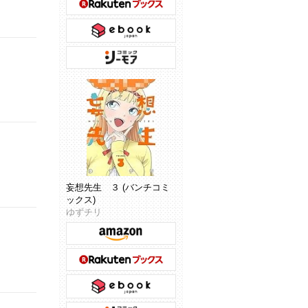
妄想先生 ３ (バンチコミ
ックス)
ゆずチリ