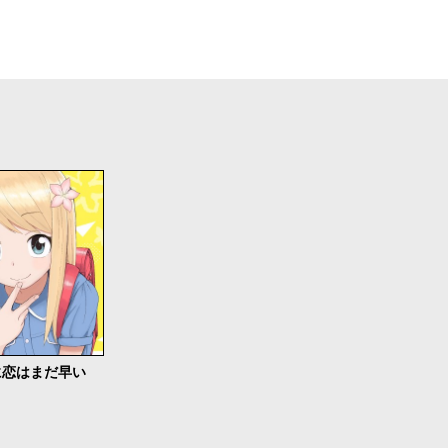
に恋はまだ早い