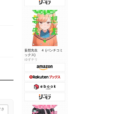
妄想先生 ４ (バンチコミ
ックス)
ゆずチリ