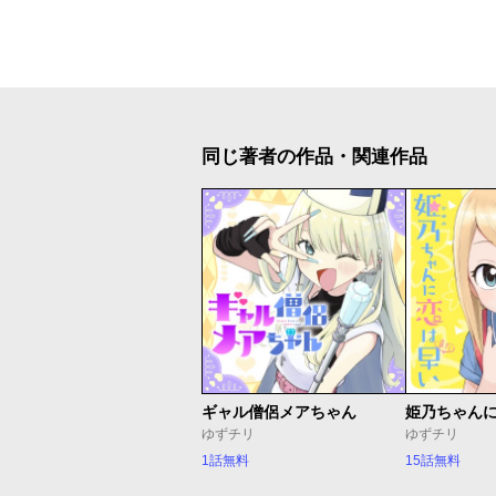
同じ著者の作品・関連作品
ギャル僧侶メアちゃん
姫乃ちゃん
ゆずチリ
ゆずチリ
1話無料
15話無料