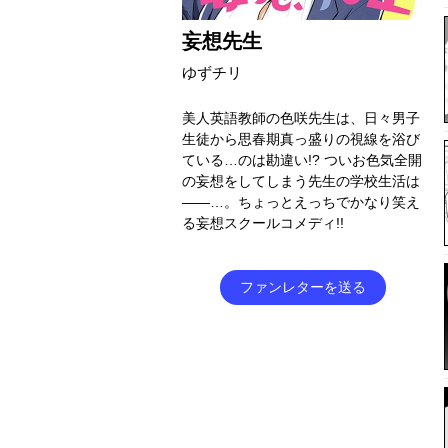
妄想先生
ゆずチリ
美人英語教師の色咲先生は、日々男子
生徒から思春期真っ盛りの視線を浴び
ている…のは勘違い!? ついお色気全開
の妄想をしてしまう先生の学校生活は
――…。ちょっとえっちでかなり笑え
る妄想スクールコメディ!!
ファンレターを送る