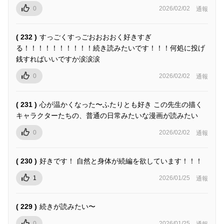
0
2026/02/02
通報
( 232 )
すっごくすっごおおおおく好きすぎ
る！！！！！！！！！！続き読みたいです！！！何処に投げ
銭すればいいですか涙涙涙
0
2026/02/02
通報
( 231 )
心が温かくなった〜ふたりとも好き この先生の描く
キャラクターたちの、普通の日常みたいな漫画が読みたい
0
2026/02/02
通報
( 230 )
好きです！ 自然と身体が続編を欲しています！！！
1
2026/01/25
通報
( 229 )
続きが読みたい〜
0
2026/01/25
通報