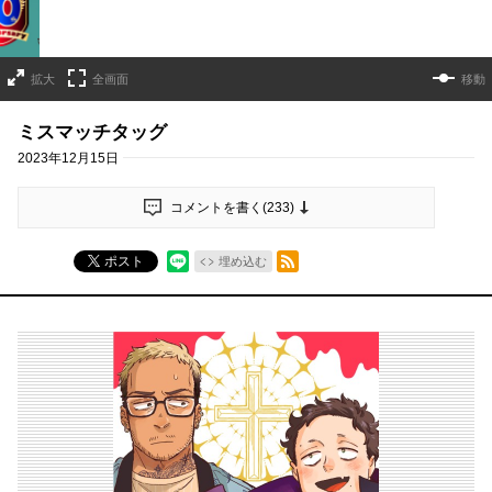
拡大
全画面
移動
ミスマッチタッグ
2023年12月15日
コメントを書く(
233
)
RSSフィード
ポスト
埋め込む