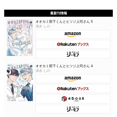
最新刊情報
オオカミ部下くんとヒツジ上司さん 5
清水 しの
オオカミ部下くんとヒツジ上司さん 4
清水 しの