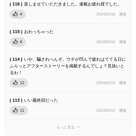
( 116 )
楽しませていただきました。連載お疲れ様でした。
4
2024/03/16
通報
( 115 )
おわっちゃった
6
2024/03/16
通報
( 114 )
いや、騙されへんぞ。ウチが凹んで疲れはててる日に
ふらっとアフターストーリーを掲載するんでしょ？見抜いと
るわ！
12
2024/03/15
通報
( 113 )
いい最終回だった
11
2024/03/15
通報
もっと見る