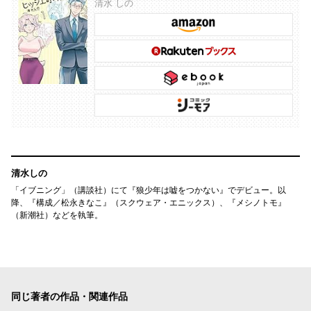
清水 しの
清水しの
「イブニング」（講談社）にて『狼少年は嘘をつかない』でデビュー。以
降、『構成／松永きなこ』（スクウェア・エニックス）、『メシノトモ』
（新潮社）などを執筆。
同じ著者の作品・関連作品