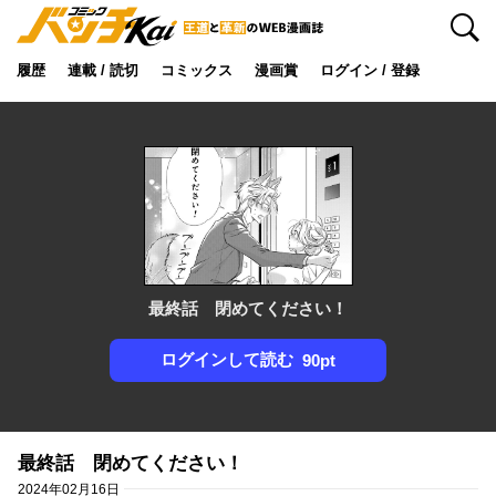
検索
履歴
連載 / 読切
コミックス
漫画賞
ログイン / 登録
最終話 閉めてください！
ログインして読む
90pt
最終話 閉めてください！
2024年02月16日