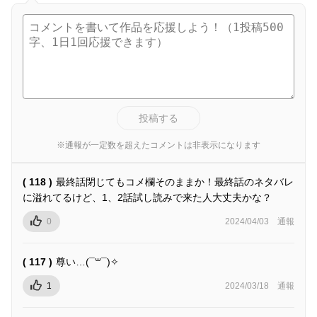
投稿する
※通報が一定数を超えたコメントは非表示になります
( 118 )
最終話閉じてもコメ欄そのままか！最終話のネタバレ
に溢れてるけど、1、2話試し読みで来た人大丈夫かな？
0
2024/04/03
通報
( 117 )
尊い…(¯꒳¯)✧︎
1
2024/03/18
通報