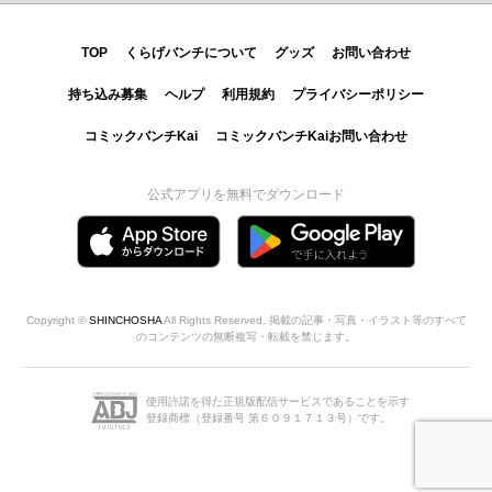
TOP
くらげバンチについて
グッズ
お問い合わせ
持ち込み募集
ヘルプ
利用規約
プライバシーポリシー
コミックバンチKai
コミックバンチKaiお問い合わせ
公式アプリを無料でダウンロード
Copyright ©
SHINCHOSHA
All Rights Reserved. 掲載の記事・写真・イラスト等のすべて
のコンテンツの無断複写・転載を禁じます。
使用許諾を得た正規版配信サービスであることを示す
登録商標（登録番号 第６０９１７１３号）です。