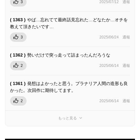
3
2025/07/12
通報
( 1363 )
やば…忘れてて最終話見忘れた…どなたか…オチを
教えて頂きたいです…
3
2025/06/24
通報
( 1362 )
勢いだけで突っ走って詰まったんだろうな
2
2025/06/14
通報
( 1361 )
発想はよかったと思う。プラナリア人間の造形も良
かった。次回作に期待してます。
2
2025/06/14
通報
もっと見る