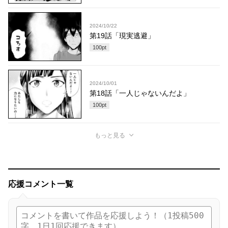
2024/10/22
第19話「現実逃避」
100
pt
2024/10/01
第18話「一人じゃないんだよ」
100
pt
もっと見る
応援コメント一覧