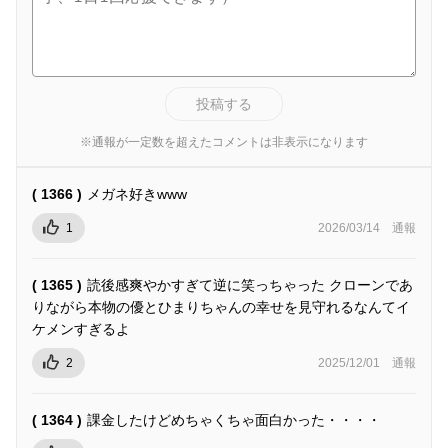
投稿する
※通報が一定数を超えたコメントは非表示になります
( 1366 )
メガネ好きwww
1
2026/03/14
通報
( 1365 )
読後感爽やかすぎて逆に笑っちゃった クローンであ
りながら本物の優とひまりちゃんの幸せを見守れるなんてイ
ケメンすぎるよ
2
2025/12/01
通報
( 1364 )
課金したけどめちゃくちゃ面白かった・・・・