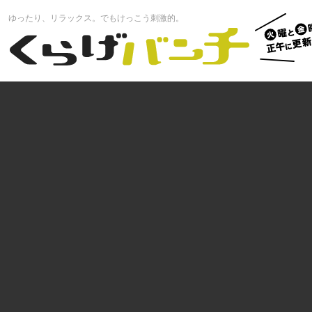
火曜と
ゆったり、リラックス。でもけっこう刺激的。
曜正午
くらげバンチ
更新中