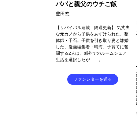
パパと親父のウチご飯
豊田悠
【リバイバル連載 隔週更新】 気丈夫
な元カノから子供をあずけられた、整
体師・千石。子供を引き取り妻と離婚
した、漫画編集者・晴海。子育てに奮
闘する2人は、郊外でのルームシェア
生活を選択したが――。
ファンレターを送る