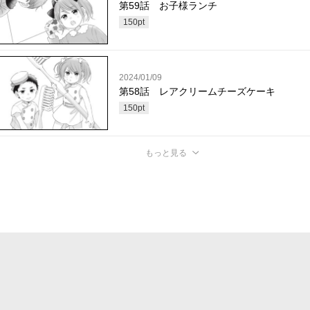
第59話 お子様ランチ
150
pt
2024/01/09
第58話 レアクリームチーズケーキ
150
pt
もっと見る