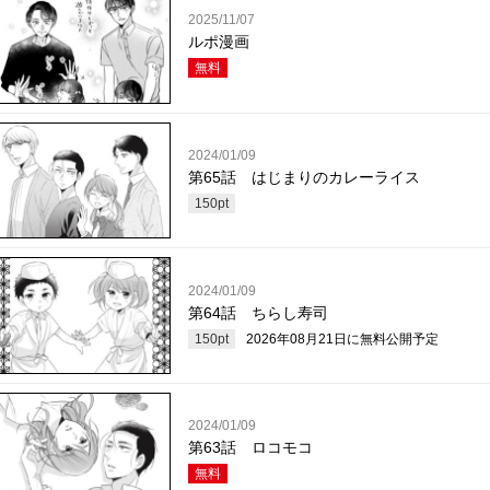
2025/11/07
ルポ漫画
無料
2024/01/09
第65話 はじまりのカレーライス
150
pt
2024/01/09
第64話 ちらし寿司
150
pt
2026年08月21日
に無料公開予定
2024/01/09
第63話 ロコモコ
無料