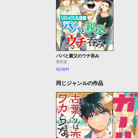
パパと親父のウチ呑み
豊田悠
8話無料
同じジャンルの作品