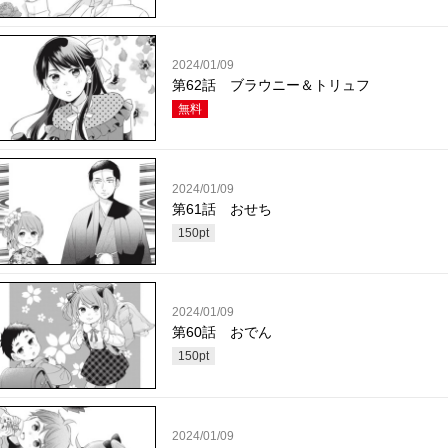
2024/01/09
第62話 ブラウニー＆トリュフ
無料
2024/01/09
第61話 おせち
150
pt
2024/01/09
第60話 おでん
150
pt
2024/01/09