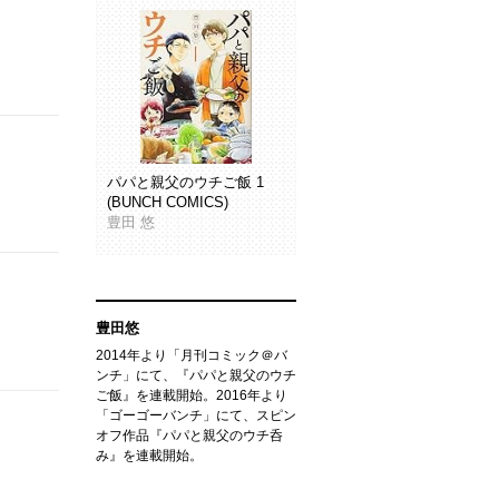
パパと親父のウチご飯 1
(BUNCH COMICS)
豊田 悠
豊田悠
2014年より「月刊コミック＠バ
ンチ」にて、『パパと親父のウチ
ご飯』を連載開始。2016年より
「ゴーゴーバンチ」にて、スピン
オフ作品『パパと親父のウチ呑
み』を連載開始。