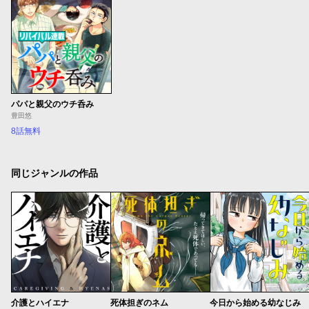
パパと親父のウチ呑み
豊田悠
8話無料
同じジャンルの作品
介護とハイエナ
死体担ぎのネム
今日から始める幼なじみ