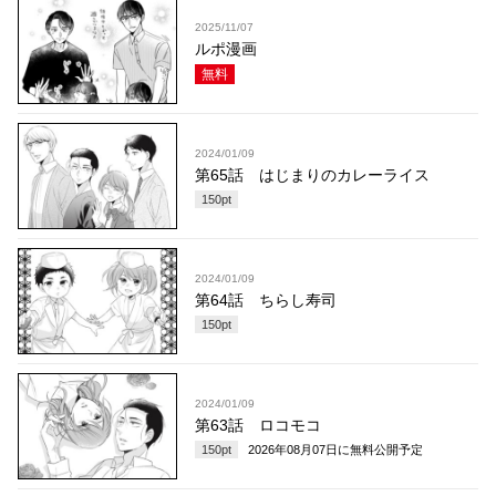
2025/11/07
ルポ漫画
無料
2024/01/09
第65話 はじまりのカレーライス
150
pt
2024/01/09
第64話 ちらし寿司
150
pt
2024/01/09
第63話 ロコモコ
150
pt
2026年08月07日
に無料公開予定