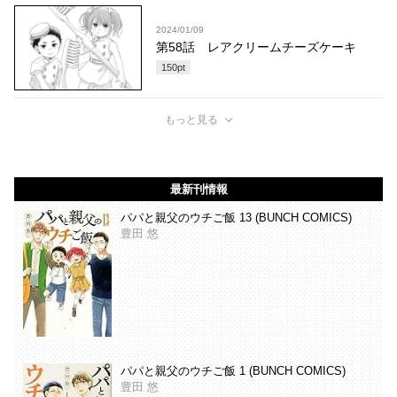
2024/01/09
第58話 レアクリームチーズケーキ
150
pt
もっと見る
最新刊情報
パパと親父のウチご飯 13 (BUNCH COMICS)
豊田 悠
パパと親父のウチご飯 1 (BUNCH COMICS)
豊田 悠