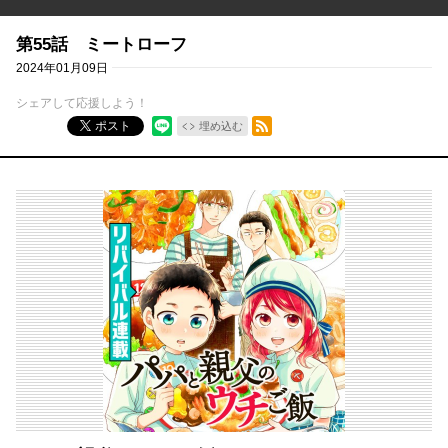
第55話 ミートローフ
2024年01月09日
シェアして応援しよう！
RSSフィード
ポスト
埋め込む