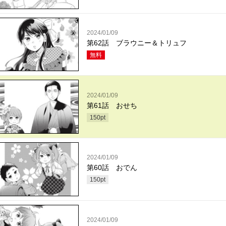
2024/01/09
第62話 ブラウニー＆トリュフ
無料
2024/01/09
第61話 おせち
150
pt
2024/01/09
第60話 おでん
150
pt
2024/01/09