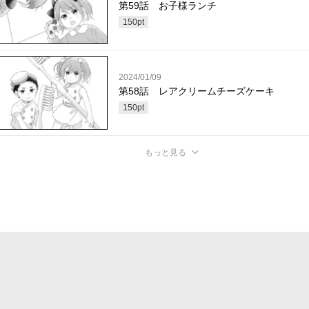
第59話 お子様ランチ
150
pt
2024/01/09
第58話 レアクリームチーズケーキ
150
pt
もっと見る