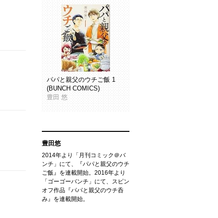
パパと親父のウチご飯 1
(BUNCH COMICS)
豊田 悠
豊田悠
2014年より「月刊コミック＠バ
ンチ」にて、『パパと親父のウチ
ご飯』を連載開始。2016年より
「ゴーゴーバンチ」にて、スピン
オフ作品『パパと親父のウチ呑
み』を連載開始。