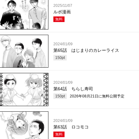
2025/11/07
ルポ漫画
無料
2024/01/09
第65話 はじまりのカレーライス
150
pt
2024/01/09
第64話 ちらし寿司
150
pt
2026年08月21日
に無料公開予定
2024/01/09
第63話 ロコモコ
無料