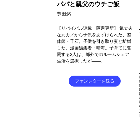
パパと親父のウチご飯
豊田悠
【リバイバル連載 隔週更新】 気丈夫
な元カノから子供をあずけられた、整
体師・千石。子供を引き取り妻と離婚
した、漫画編集者・晴海。子育てに奮
闘する2人は、郊外でのルームシェア
生活を選択したが――。
ファンレターを送る