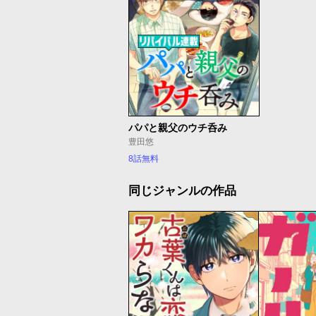
パパと親父のウチ呑み
豊田悠
8話無料
同じジャンルの作品