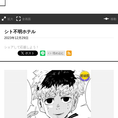
拡大
全画面
移動
シト不明ホテル
2023年12月29日
シェアして応援しよう！
RSSフィード
ポスト
埋め込む