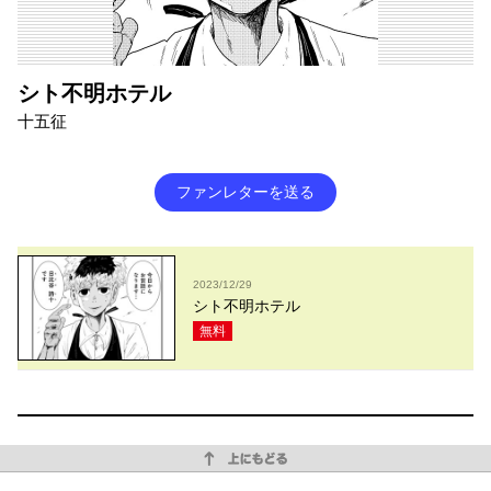
シト不明ホテル
十五征
ファンレターを送る
2023/12/29
シト不明ホテル
無料
上にもどる