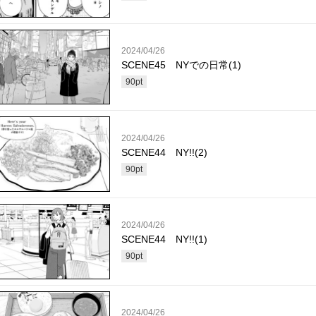
2024/04/26
SCENE45 NYでの日常(1)
90
pt
2024/04/26
SCENE44 NY!!(2)
90
pt
2024/04/26
SCENE44 NY!!(1)
90
pt
2024/04/26