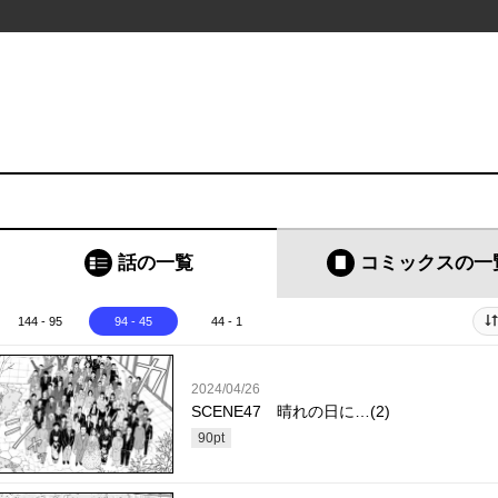
話の一覧
コミックス
の一
144 - 95
94 - 45
44 - 1
2024/04/26
SCENE47 晴れの日に…(2)
90
pt