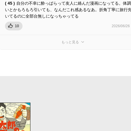
( 45 )
自分の不幸に酔っぱらって友人に絡んだ漫画になってる。体調
いとかもろもろ引いても、なんだこれ感あるなあ。折角丁寧に旅行
いてるのに全部台無しになっちゃってる
10
2026/06/26
もっと見る