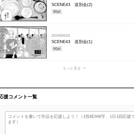
SCENE43 送別会(2)
90
pt
2024/04/26
SCENE43 送別会(1)
90
pt
もっと見る
応援コメント一覧