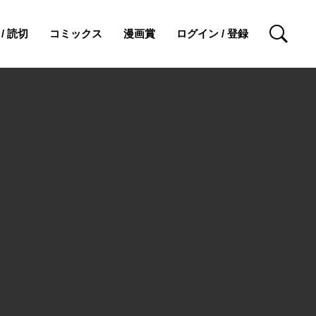
/ 読切
コミックス
漫画賞
ログイン / 登録
検索