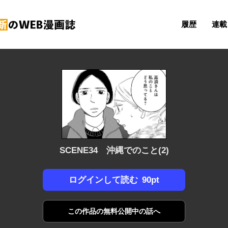
履歴
連載 
SCENE34 沖縄でのこと(2)
90pt
ログインして読む
この作品の
無料公開中の話へ