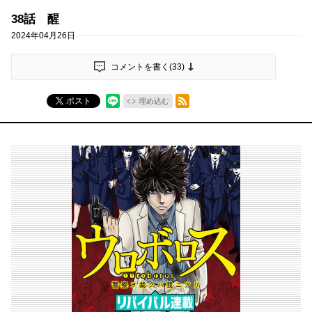
38話 醒
2024年04月26日
コメントを書く(
33
)
RSSフィード
ポスト
埋め込む