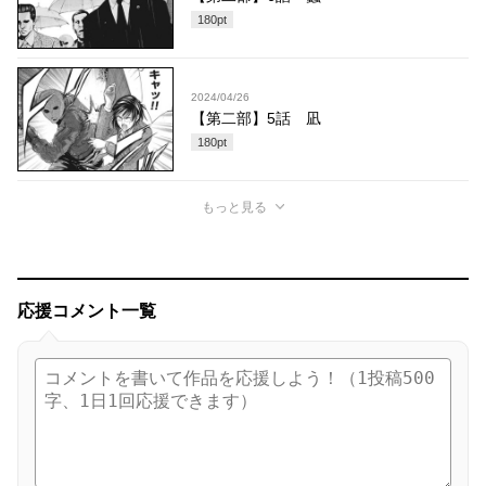
180
pt
2024/04/26
【第二部】5話 凪
180
pt
もっと見る
応援コメント一覧