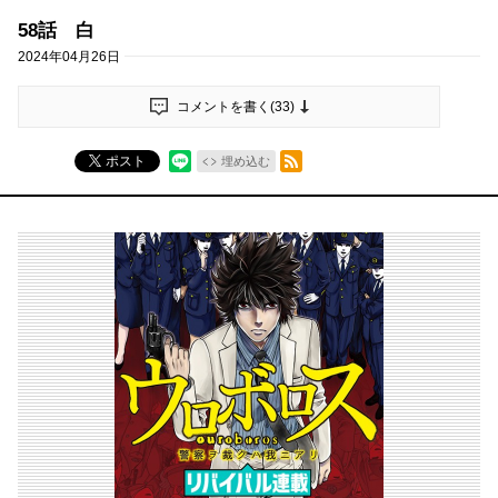
58話 白
2024年04月26日
コメントを書く(
33
)
RSSフィード
ポスト
埋め込む