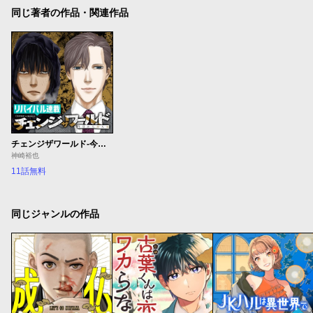
同じ著者の作品・関連作品
チェンジザワールド-今日から殺人鬼-
神崎裕也
11話無料
同じジャンルの作品