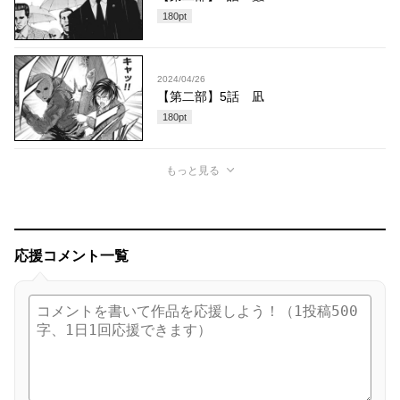
180
pt
2024/04/26
【第二部】5話 凪
180
pt
もっと見る
応援コメント一覧