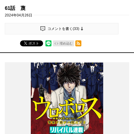
61話 蔑
2024年04月26日
コメントを書く(
33
)
RSSフィード
ポスト
埋め込む