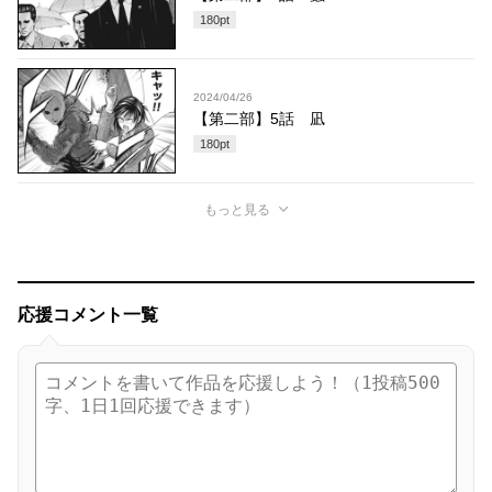
180
pt
2024/04/26
【第二部】5話 凪
180
pt
もっと見る
応援コメント一覧