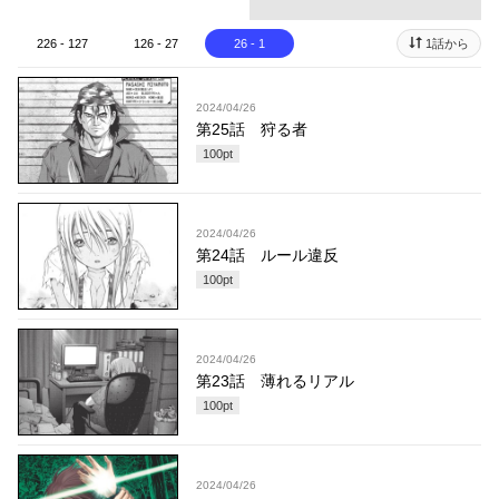
226 - 127
126 - 27
26 - 1
1話から
2024/04/26
第25話 狩る者
100
pt
2024/04/26
第24話 ルール違反
100
pt
2024/04/26
第23話 薄れるリアル
100
pt
2024/04/26