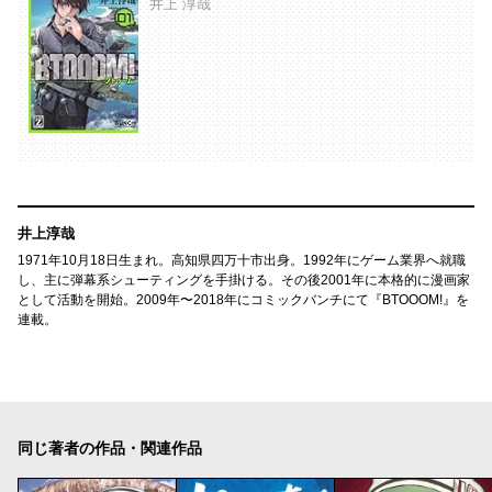
井上 淳哉
井上淳哉
1971年10月18日生まれ。高知県四万十市出身。1992年にゲーム業界へ就職
し、主に弾幕系シューティングを手掛ける。その後2001年に本格的に漫画家
として活動を開始。2009年〜2018年にコミックバンチにて『BTOOOM!』を
連載。
同じ著者の作品・関連作品