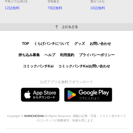
平鳥コウ/山田J太
安島薮太
選分つかむ
12話無料
79話無料
10話無料
上にもどる
TOP
くらげバンチについて
グッズ
お問い合わせ
持ち込み募集
ヘルプ
利用規約
プライバシーポリシー
コミックバンチKai
コミックバンチKaiお問い合わせ
公式アプリを無料でダウンロード
Copyright ©
SHINCHOSHA
All Rights Reserved. 掲載の記事・写真・イラスト等のすべて
のコンテンツの無断複写・転載を禁じます。