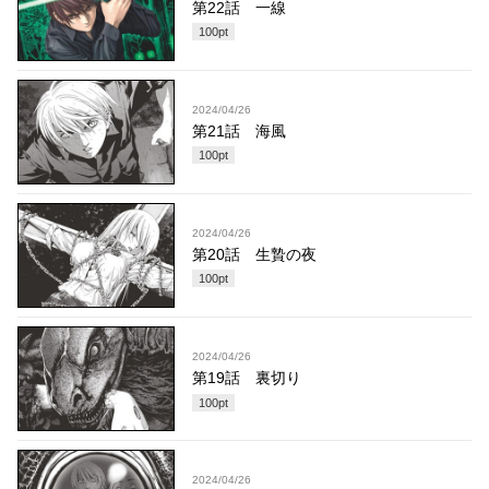
第22話 一線
100
pt
2024/04/26
第21話 海風
100
pt
2024/04/26
第20話 生贄の夜
100
pt
2024/04/26
第19話 裏切り
100
pt
2024/04/26