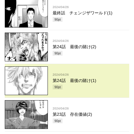
2024/04/26
最終話 チェンジザワールド(1)
90
pt
2024/04/26
第24話 最後の賭け(2)
90
pt
2024/04/26
第24話 最後の賭け(1)
90
pt
2024/04/26
第23話 存在価値(2)
90
pt