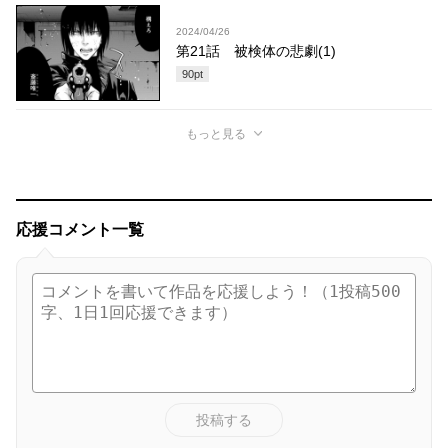
2024/04/26
第21話 被検体の悲劇(1)
90
pt
もっと見る
応援コメント一覧
投稿する