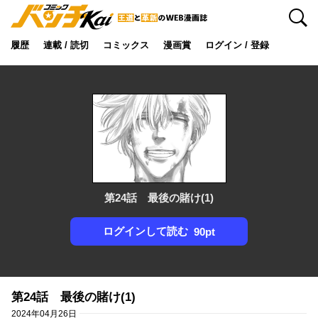
検索
履歴
連載 / 読切
コミックス
漫画賞
ログイン / 登録
第24話 最後の賭け(1)
ログインして読む
90pt
第24話 最後の賭け(1)
2024年04月26日