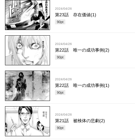
2024/04/26
第23話 存在価値(1)
90
pt
2024/04/26
第22話 唯一の成功事例(2)
90
pt
2024/04/26
第22話 唯一の成功事例(1)
90
pt
2024/04/26
第21話 被検体の悲劇(2)
90
pt