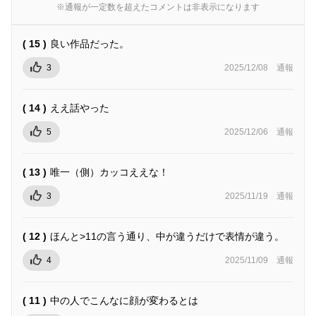
※通報が一定数を超えたコメントは非表示になります
( 15 )
良い作品だった。
3
2025/12/08
通報
( 14 )
ええ話やった
5
2025/12/06
通報
( 13 )
唯一（側）カッコええな！
3
2025/11/19
通報
( 12 )
ほんと>11の言う通り、中が違うだけで表情が違う。
4
2025/11/09
通報
( 11 )
中の人でこんなに顔が変わるとは