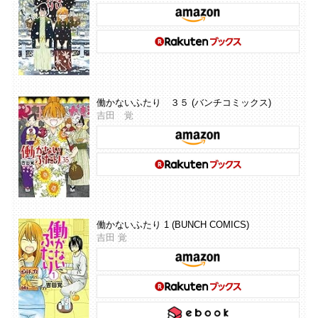
働かないふたり ３５ (バンチコミックス)
吉田 覚
働かないふたり 1 (BUNCH COMICS)
吉田 覚