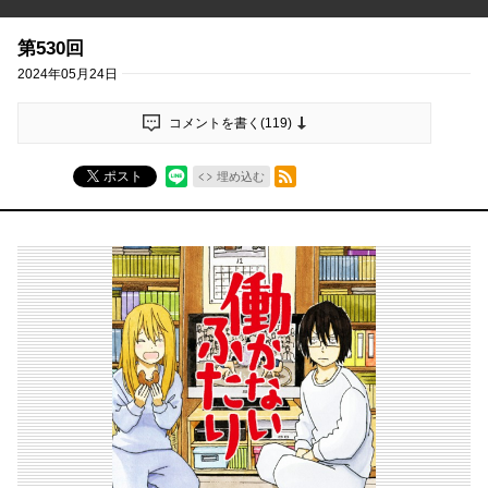
第530回
2024年05月24日
コメントを書く(
119
)
RSSフィード
ポスト
埋め込む