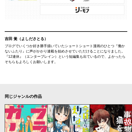
吉田 覚（よしださとる）
ブログでいくつか好き勝手描いていたショートショート漫画のひとつ『働か
ないふたり』に声がかかり連載を始めさせていただけることになりました。
『12連休』（エンターブレイン）という短編集も出ているので、よかったら
そちらもよろしくお願いします。
同じジャンルの作品