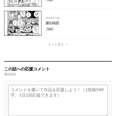
2024/07/05
第536回
50
pt
もっと見る
この話への応援コメント
第530回