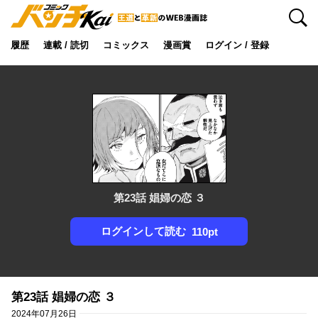
検索
履歴
連載 / 読切
コミックス
漫画賞
ログイン / 登録
第23話 娼婦の恋 ３
ログインして読む
110pt
第23話 娼婦の恋 ３
2024年07月26日