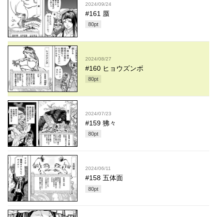
2024/09/24
#161 蜃
80
pt
2024/08/27
#160 ヒョウズンボ
80
pt
2024/07/23
#159 狒々
80
pt
2024/06/11
#158 五体面
80
pt