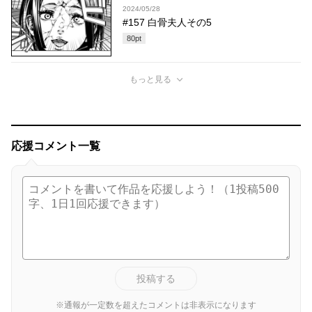
2024/05/28
#157 白骨夫人その5
80
pt
もっと見る
応援コメント一覧
投稿する
※通報が一定数を超えたコメントは非表示になります