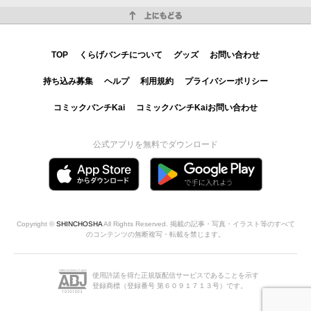
上にもどる
TOP
くらげバンチについて
グッズ
お問い合わせ
持ち込み募集
ヘルプ
利用規約
プライバシーポリシー
コミックバンチKai
コミックバンチKaiお問い合わせ
公式アプリを無料でダウンロード
Copyright ©
SHINCHOSHA
All Rights Reserved. 掲載の記事・写真・イラスト等のすべて
のコンテンツの無断複写・転載を禁じます。
使用許諾を得た正規版配信サービスであることを示す
登録商標（登録番号 第６０９１７１３号）です。