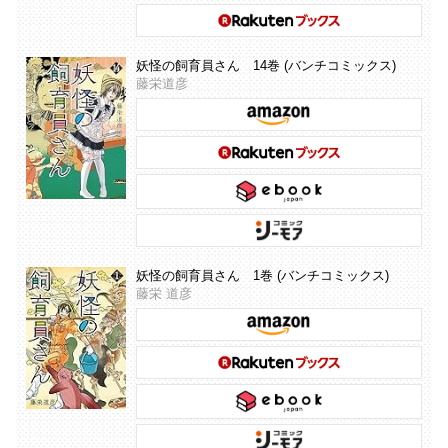
妖怪の飼育員さん 14巻 (バンチコミックス)
藤栄道彦
妖怪の飼育員さん 1巻 (バンチコミックス)
藤栄 道彦