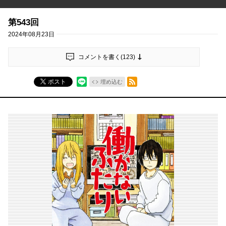
第543回
2024年08月23日
コメントを書く(
123
)
RSSフィード
ポスト
埋め込む