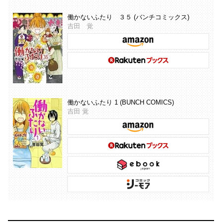
働かないふたり ３５ (バンチコミックス)
吉田 覚
働かないふたり 1 (BUNCH COMICS)
吉田 覚