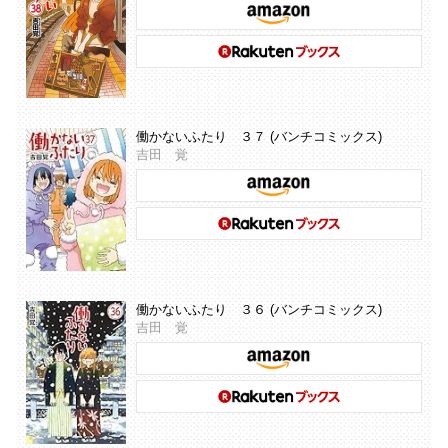
働かないふたり ３７ (バンチコミックス)
吉田 覚
働かないふたり ３６ (バンチコミックス)
吉田 覚