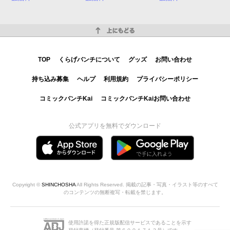
上にもどる
TOP
くらげバンチについて
グッズ
お問い合わせ
持ち込み募集
ヘルプ
利用規約
プライバシーポリシー
コミックバンチKai
コミックバンチKaiお問い合わせ
公式アプリを無料でダウンロード
Copyright ©
SHINCHOSHA
All Rights Reserved. 掲載の記事・写真・イラスト等のすべて
のコンテンツの無断複写・転載を禁じます。
使用許諾を得た正規版配信サービスであることを示す