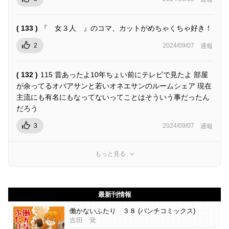
( 133 )
『 女３人 』のコマ、カットがめちゃくちゃ好き！
2
2024/09/07
通報
( 132 )
115 昔あったよ10年ちょい前にテレビで見たよ 部屋
が余ってるオバアサンと若いオネエサンのルームシェア 現在
主流にも有名にもなってないってことはそういう事だったん
だろう
3
2024/09/07
通報
もっと見る
最新刊情報
働かないふたり ３８ (バンチコミックス)
吉田 覚