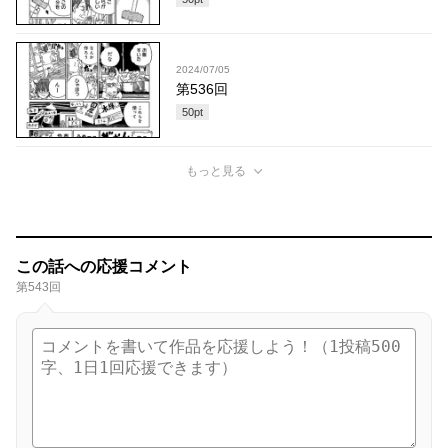
2024/07/05
第536回
50
pt
もっと見る
この話への応援コメント
第543回