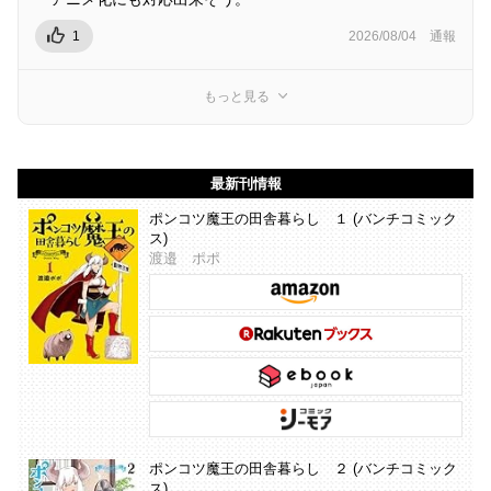
1
2026/08/04
通報
もっと見る
最新刊情報
ポンコツ魔王の田舎暮らし １ (バンチコミック
ス)
渡邉 ポポ
ポンコツ魔王の田舎暮らし ２ (バンチコミック
ス)