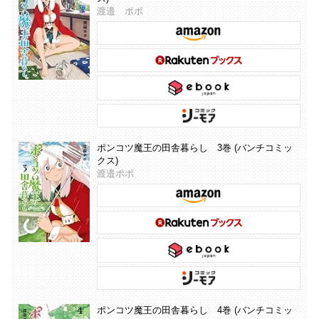
渡邉 ポポ
ポンコツ魔王の田舎暮らし 3巻 (バンチコミッ
クス)
渡邉ポポ
ポンコツ魔王の田舎暮らし 4巻 (バンチコミッ