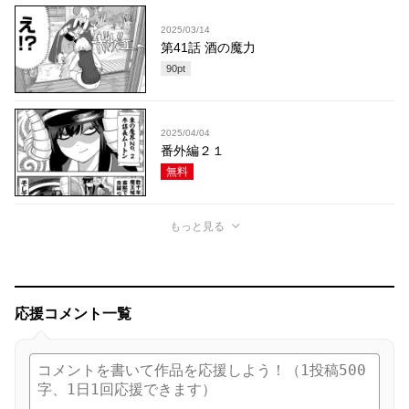
2025/03/14
第41話 酒の魔力
90
pt
2025/04/04
番外編２１
無料
もっと見る
応援コメント一覧