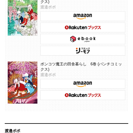
クス)
渡邉ポポ
ポンコツ魔王の田舎暮らし 6巻 (バンチコミッ
クス)
渡邉ポポ
渡邉ポポ