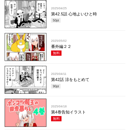
2025/04/25
第42.5話 心地よいひと時
50
pt
2025/05/02
番外編２２
無料
2025/04/11
第42話 涼をもとめて
90
pt
2025/04/18
第4巻告知イラスト
無料