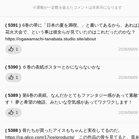
※通報が一定数を超えたコメントは非表示になります
( 5391 )
6巻の帯に「日本の夏を満喫。」と書いてあるから、あれは
花火大会で、という事は彼女らが見ていたのはこれだったのかな？
https://ogawamachi-tanabata.studio.site/about
1
2026/08/09
( 5390 )
６巻の表紙ポスターとかにならないかな
1
2026/08/09
( 5389 )
第6巻の表紙、なんだかとてもファンタジー感があって素敵
す！ 夢と希望の物語、みたいな空気感があってワクワクします！
1
2026/08/08
( 5388 )
骨たちが買ったアイスもちゃんと実在してるのだ。
https://cp.glico.com/17ice/products/ この作品の骨を見てると、