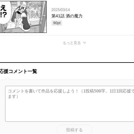
2025/03/14
第41話 酒の魔力
90
pt
もっと見る
応援コメント一覧
投稿する