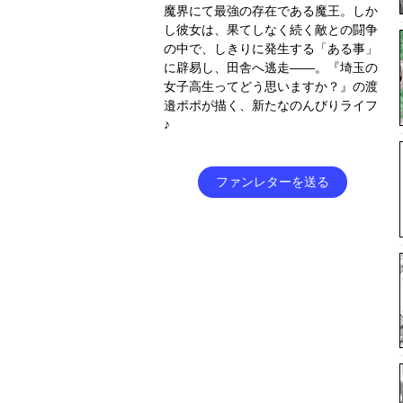
魔界にて最強の存在である魔王。しか
し彼女は、果てしなく続く敵との闘争
の中で、しきりに発生する「ある事」
に辟易し、田舎へ逃走――。『埼玉の
女子高生ってどう思いますか？』の渡
邉ポポが描く、新たなのんびりライフ
♪
ファンレターを送る