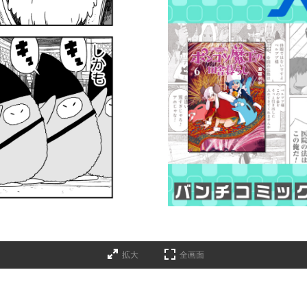
拡大
全画面