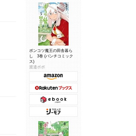
ポンコツ魔王の田舎暮ら
し 3巻 (バンチコミック
ス)
渡邉ポポ