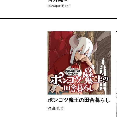
2024年08月16日
ポンコツ魔王の田舎暮らし
渡邉ポポ