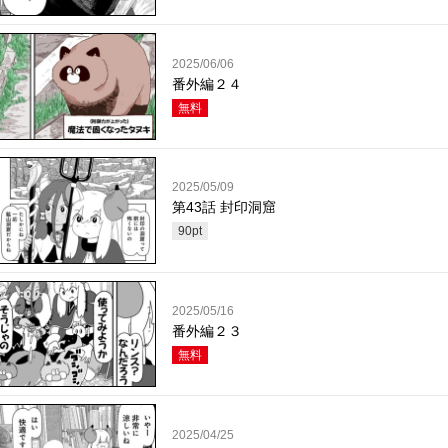
2025/06/06
番外編２４
無料
2025/05/09
第43話 封印洞窟
90
pt
2025/05/16
番外編２３
無料
2025/04/25