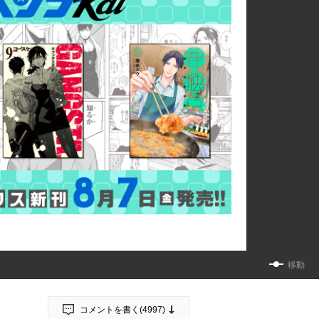
移動
コメントを書く(
4997
)