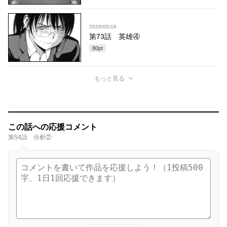
2026/05/18
第73話 英雄④
80
pt
もっと見る
この話への応援コメント
第54話 分析②