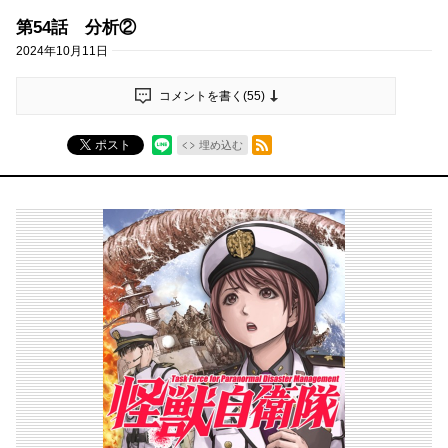
第54話 分析②
2024年10月11日
コメントを書く(
55
)
RSSフィード
ポスト
埋め込む