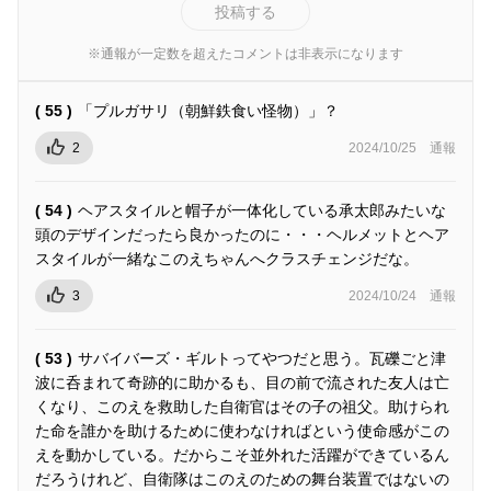
投稿する
※通報が一定数を超えたコメントは非表示になります
( 55 )
「プルガサリ（朝鮮鉄食い怪物）」？
2
2024/10/25
通報
( 54 )
ヘアスタイルと帽子が一体化している承太郎みたいな
頭のデザインだったら良かったのに・・・ヘルメットとヘア
スタイルが一緒なこのえちゃんへクラスチェンジだな。
3
2024/10/24
通報
( 53 )
サバイバーズ・ギルトってやつだと思う。瓦礫ごと津
波に呑まれて奇跡的に助かるも、目の前で流された友人は亡
くなり、このえを救助した自衛官はその子の祖父。助けられ
た命を誰かを助けるために使わなければという使命感がこの
えを動かしている。だからこそ並外れた活躍ができているん
だろうけれど、自衛隊はこのえのための舞台装置ではないの