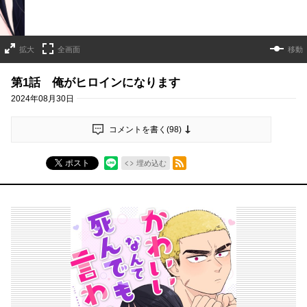
拡大
全画面
移動
第1話 俺がヒロインになります
2024年08月30日
コメントを書く(
98
)
RSSフィード
ポスト
埋め込む