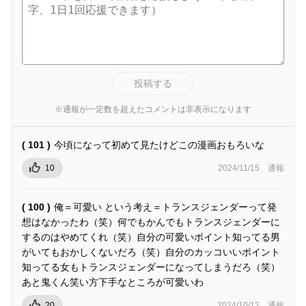
投稿する
※通報が一定数を超えたコメントは非表示になります
( 101 )
今頃になって初めて見たけどこの漫画おもろいな
10
2024/11/15
通報
( 100 )
俺＝可愛い という考え＝トランスジェンダーって発
想はなかったわ（笑）何でもかんでもトランスジェンダーに
するのはやめてくれ（笑）自分の可愛いポイント知ってる男
がいてもおかしくないだろ（笑）自分のカッコいいポイント
知ってる女もトランスジェンダーになってしまうだろ（笑）
あと鬼くん笑い方下手なところが可愛いわ
20
2024/10/12
通報