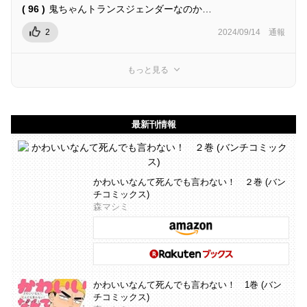
( 96 )
鬼ちゃんトランスジェンダーなのか…
2
2024/09/14
通報
もっと見る
最新刊情報
かわいいなんて死んでも言わない！ ２巻 (バン
チコミックス)
森マシミ
かわいいなんて死んでも言わない！ 1巻 (バン
チコミックス)