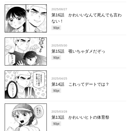
2025/06/27
第16話 かわいいなんて死んでも言わ
ない！
90
pt
2025/05/30
第15話 覗いちゃダメだぞっ
90
pt
2025/04/25
第14話 これってデートでは？
90
pt
2025/03/28
第13話 かわいいヒトの体育祭
90
pt