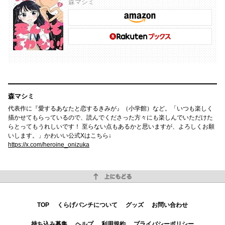
森マシミ
森マシミ
代表作に『愛するあなたと恋するきみが』（小学館）など。「いつも楽しく
描かせてもらっているので、読んでくださった方々にも楽しんでいただけた
らとってもうれしいです！ 至らない点もあるかと思いますが、よろしくお願
いします。」かわいい公式Xはこちら↓
https://x.com/heroine_onizuka
上にもどる
TOP
くらげバンチについて
グッズ
お問い合わせ
持ち込み募集
ヘルプ
利用規約
プライバシーポリシー