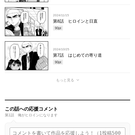
2024/11/15
第8話 ヒロインと日直
90
pt
2024/10/25
第7話 はじめての寄り道
90
pt
もっと見る
この話への応援コメント
第1話 俺がヒロインになります