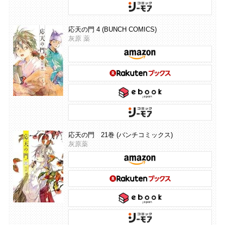
応天の門 4 (BUNCH COMICS)
灰原 薬
応天の門 21巻 (バンチコミックス)
灰原薬