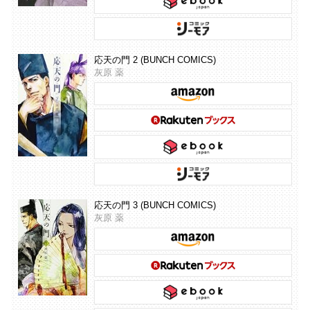
応天の門 2 (BUNCH COMICS)
灰原 薬
応天の門 3 (BUNCH COMICS)
灰原 薬