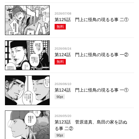
2026/07/08
第125話 門上に怪鳥の現るる事 二①
無料
2026/06/24
第124話 門上に怪鳥の現るる事 一②
無料
2026/06/10
第124話 門上に怪鳥の現るる事 一①
90
pt
2026/05/20
第123話 菅原道真、島田の家を訪ぬ
る事 二②
90
pt