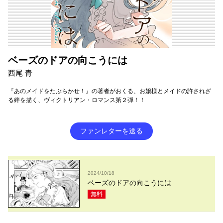
ベーズのドアの向こうには
西尾 青
『あのメイドをたぶらかせ！』の著者がおくる、お嬢様とメイドの許されざ
る絆を描く、ヴィクトリアン・ロマンス第２弾！！
ファンレターを送る
2024/10/18
ベーズのドアの向こうには
無料