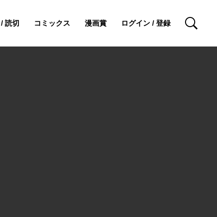
/ 読切
コミックス
漫画賞
ログイン / 登録
検索