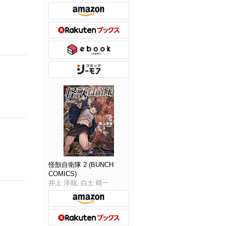
怪獣自衛隊 2 (BUNCH
COMICS)
井上 淳哉, 白土 晴一