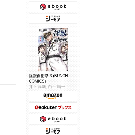
怪獣自衛隊 3 (BUNCH
COMICS)
井上 淳哉, 白土 晴一