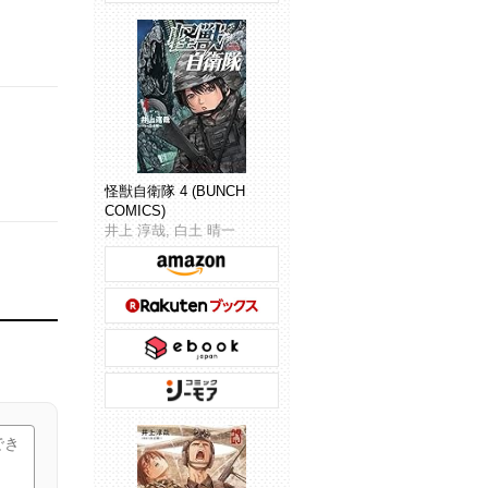
怪獣自衛隊 4 (BUNCH
COMICS)
井上 淳哉, 白土 晴一