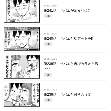
2025/11/18
第241話 サバエが泊まりに⁉
70
pt
2025/11/04
第240話 サバエと初デートを⁉︎
70
pt
2025/10/21
第239話 サバエと再びカラオケ店
で!?
70
pt
2025/10/14
第238話 サバエと付き合う!?
70
pt