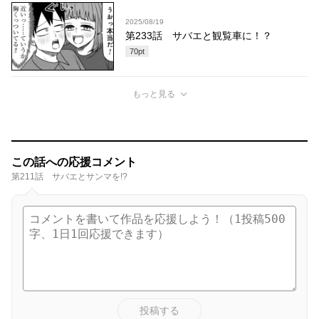
2025/08/19
第233話 サバエと観覧車に！？
70
pt
もっと見る
この話への応援コメント
第211話 サバエとサンマを!?
投稿する