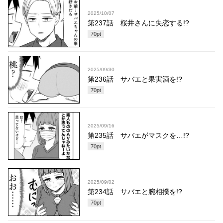
2025/10/07
第237話 桜井さんに失恋する!?
70
pt
2025/09/30
第236話 サバエと果実酒を!?
70
pt
2025/09/16
第235話 サバエがマスクを…!?
70
pt
2025/09/02
第234話 サバエと腕相撲を!?
70
pt