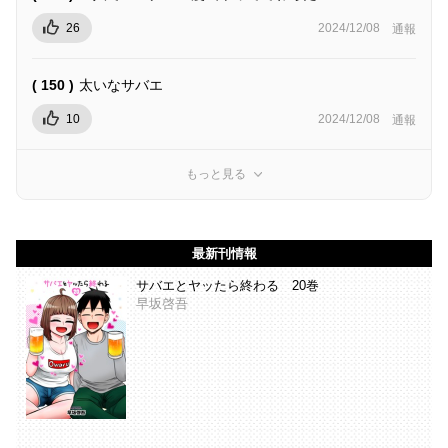
26
2024/12/08
通報
( 150 )
太いなサバエ
10
2024/12/08
通報
もっと見る
最新刊情報
サバエとヤッたら終わる 20巻
早坂啓吾