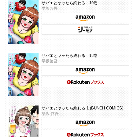
サバエとヤッたら終わる 19巻
早坂啓吾
サバエとヤッたら終わる 18巻
早坂啓吾
サバエとヤッたら終わる 1 (BUNCH COMICS)
早坂 啓吾