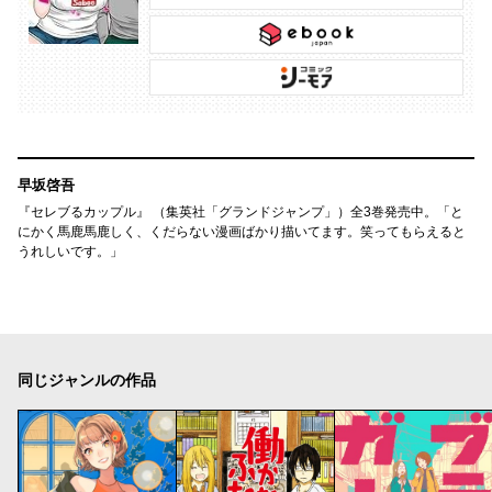
早坂啓吾
『セレブるカップル』 （集英社「グランドジャンプ」）全3巻発売中。「と
にかく馬鹿馬鹿しく、くだらない漫画ばかり描いてます。笑ってもらえると
うれしいです。」
同じジャンルの作品