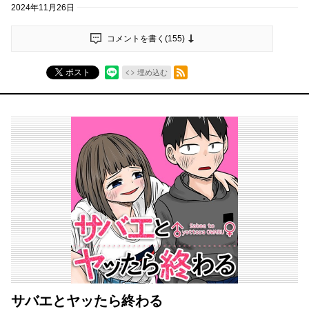
2024年11月26日
コメントを書く(
155
)
RSSフィード
ポスト
埋め込む
サバエとヤッたら終わる