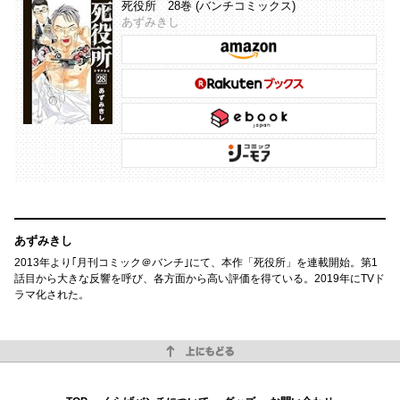
死役所 28巻 (バンチコミックス)
あずみきし
あずみきし
2013年より｢月刊コミック＠バンチ｣にて、本作「死役所」を連載開始。第1
話目から大きな反響を呼び、各方面から高い評価を得ている。2019年にTVド
ラマ化された。
上にもどる