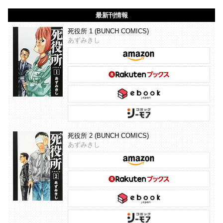
最新刊情報
死役所 1 (BUNCH COMICS)
あずみきし
死役所 2 (BUNCH COMICS)
あずみきし