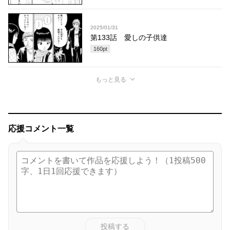
2025/01/31
第133話 愛しの子供達
160
pt
もっと見る
応援コメント一覧
投稿する