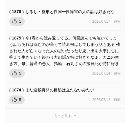
( 1876 )
しるし・整形と性同一性障害の人の話は好きだな
1
2026/07/17
通報
( 1875 )
今1巻から読み返してる。何回読んでも泣いてしま
う話もあれば読むのが辛くて読み飛ばしてしまう話もある 残
された人が亡くなった人の思いだったり思い出を大事に心に
抱えて生きていく終わり方の話が特に好きだなぁ。カニの生
き方、母、普通の恋人、指輪、石丸さんの旅日記が特に好き
5
2026/07/14
通報
( 1874 )
まだ連載再開の目処は立たないみたい
5
2026/07/12
通報
もっと見る