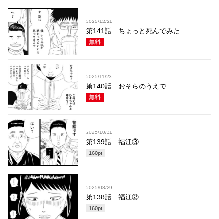
2025/12/21
第141話 ちょっと死んでみた
無料
2025/11/23
第140話 おそらのうえで
無料
2025/10/31
第139話 福江③
160
pt
2025/08/29
第138話 福江②
160
pt