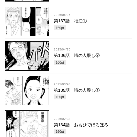
2025/06/27
第137話 福江①
160
pt
2025/04/25
第136話 噂の人殺し②
160
pt
2025/03/28
第135話 噂の人殺し①
160
pt
2025/02/28
第134話 おもひでほろほろ
160
pt