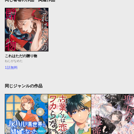
これはただの贈り物
ねじがなめた
1話無料
同じジャンルの作品