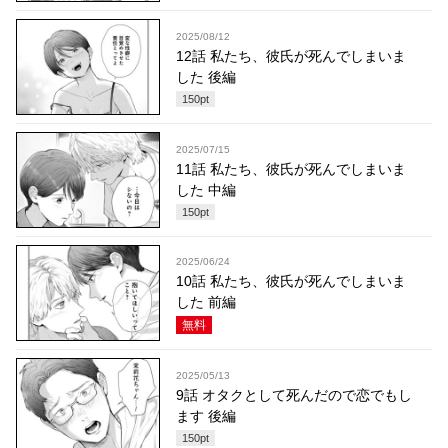
2025/08/12
12話 私たち、彼氏が死んでしまいま
した 後編
150
pt
2025/07/15
11話 私たち、彼氏が死んでしまいま
した 中編
150
pt
2025/06/24
10話 私たち、彼氏が死んでしまいま
した 前編
無料
2025/05/13
9話 オタクとして死んだので恋でもし
ます 後編
150
pt