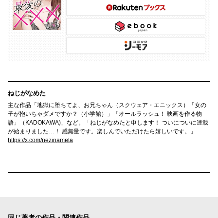
ねじがなめた
主な作品「地獄に堕ちてよ、お兄ちゃん（スクウェア・エニックス）「女の
子が抱いちゃダメですか？（小学館）」「オールラッシュ！ 映画を作る物
語」（KADOKAWA)」など。「ねじがなめたと申します！ ついについに連載
が始まりました…！ 感無量です。楽しんでいただけたら嬉しいです。」
https://x.com/nezinameta
同じ著者の作品・関連作品