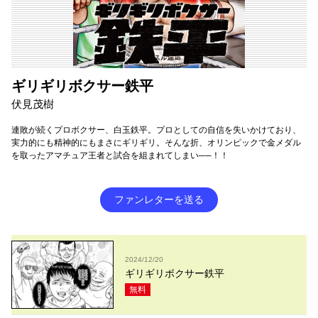
ギリギリボクサー鉄平
伏見茂樹
連敗が続くプロボクサー、白玉鉄平。プロとしての自信を失いかけており、
実力的にも精神的にもまさにギリギリ。そんな折、オリンピックで金メダル
を取ったアマチュア王者と試合を組まれてしまい──！！
ファンレターを送る
2024/12/20
ギリギリボクサー鉄平
無料