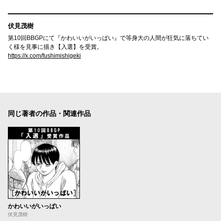
伏見茂樹
第10回BBGPにて『かわいいがいっぱい』で等身大の人間が狂気に落ちてい
く様を見事に描き【入選】を受賞。
https://x.com/fushimishigeki
同じ著者の作品・関連作品
かわいいがいっぱい
伏見茂樹