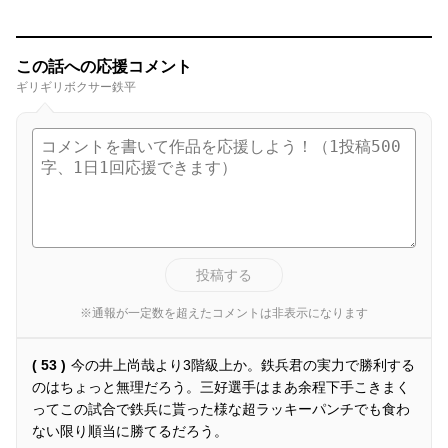
この話への応援コメント
ギリギリボクサー鉄平
投稿する
※通報が一定数を超えたコメントは非表示になります
( 53 )
今の井上尚哉より3階級上か。鉄兵君の実力で勝利する
のはちょっと無理だろう。三好選手はまあ余程下手こきまく
ってこの試合で鉄兵に貰った様な超ラッキーパンチでも食わ
ない限り順当に勝てるだろう。