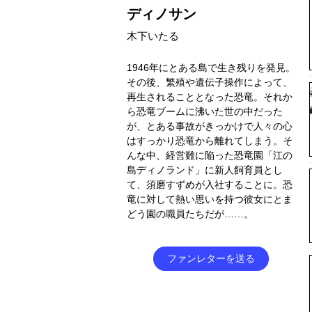
ディノサン
木下いたる
1946年にとある島で生き残りを発見。
その後、繁殖や遺伝子操作によって、
再生されることとなった恐竜。それか
ら恐竜ブームに沸いた世の中だった
が、とある事故がきっかけで人々の心
はすっかり恐竜から離れてしまう。そ
んな中、経営難に陥った恐竜園「江の
島ディノランド」に新人飼育員とし
て、須磨すずめが入社することに。恐
竜に対して熱い思いを持つ彼女にとま
どう園の職員たちだが……。
ファンレターを送る