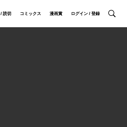
/ 読切
コミックス
漫画賞
ログイン / 登録
検索