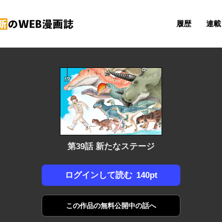
履歴
連載 
第39話 新たなステージ
140pt
ログインして読む
この作品の
無料公開中の話へ