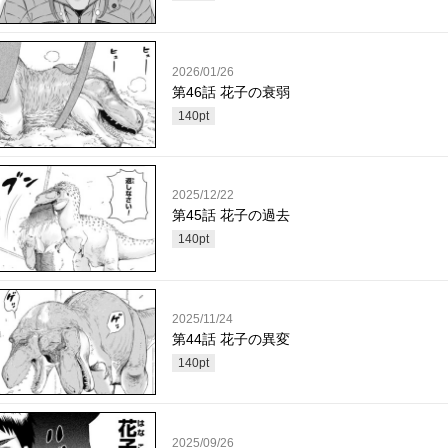
2026/01/26
第46話 花子の衰弱
140
pt
2025/12/22
第45話 花子の過去
140
pt
2025/11/24
第44話 花子の異変
140
pt
2025/09/26