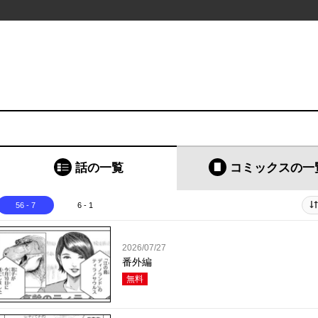
話の一覧
コミックス
の一
56 - 7
6 - 1
2026/07/27
番外編
無料