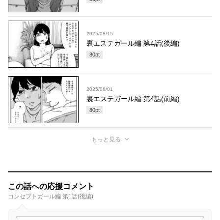
2025/08/15
裏エステガール編 第4話(後編)
80
pt
2025/08/01
裏エステガール編 第4話(前編)
80
pt
もっと見る
この話への応援コメント
コンセプトガール編 第1話(後編)