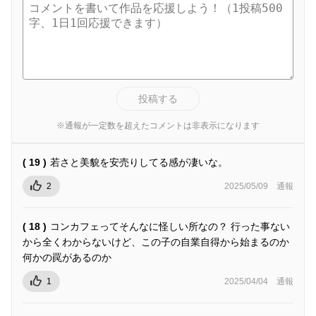
投稿する
※通報が一定数を超えたコメントは非表示になります
( 19 )
若さと美貌を安売りしてる感が凄いな。
2
2025/05/09
通報
( 18 )
コンカフェってそんなに怪しい所なの？ 行った事ない
から全くわからないけど、この子の自業自得から始まるのか
何かの罠があるのか
1
2025/04/04
通報