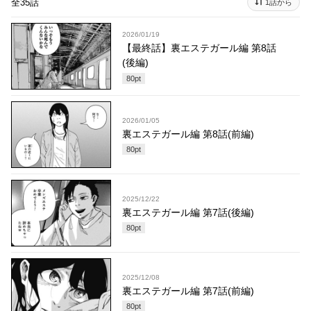
全35話
1話から
2026/01/19
【最終話】裏エステガール編 第8話
(後編)
80
pt
2026/01/05
裏エステガール編 第8話(前編)
80
pt
2025/12/22
裏エステガール編 第7話(後編)
80
pt
2025/12/08
裏エステガール編 第7話(前編)
80
pt