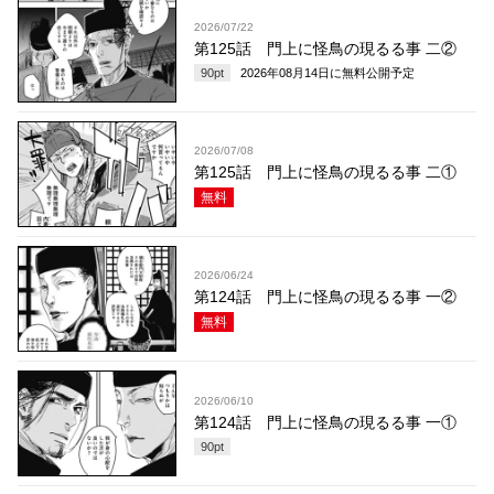
2026/07/22
第125話 門上に怪鳥の現るる事 二②
90
pt
2026年08月14日
に無料公開予定
2026/07/08
第125話 門上に怪鳥の現るる事 二①
無料
2026/06/24
第124話 門上に怪鳥の現るる事 一②
無料
2026/06/10
第124話 門上に怪鳥の現るる事 一①
90
pt