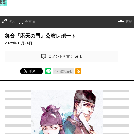
拡大
全画面
移動
舞台『応天の門』公演レポート
2025年01月24日
コメントを書く(
5
)
RSSフィード
ポスト
埋め込む