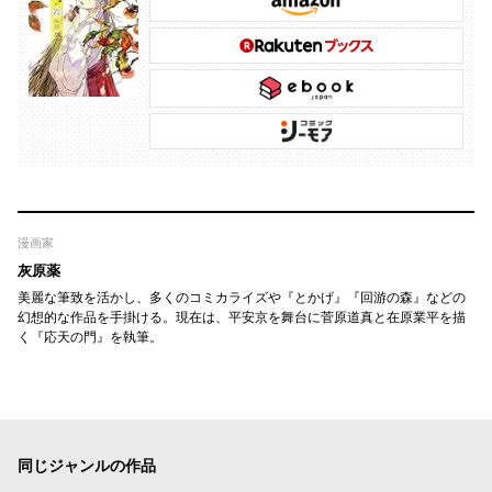
漫画家
灰原薬
美麗な筆致を活かし、多くのコミカライズや『とかげ』『回游の森』などの
幻想的な作品を手掛ける。現在は、平安京を舞台に菅原道真と在原業平を描
く『応天の門』を執筆。
同じジャンルの作品