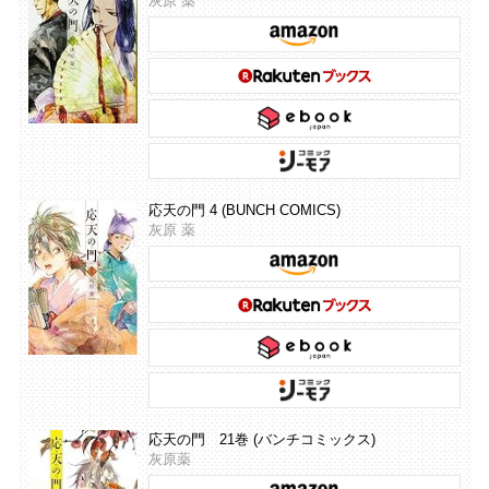
灰原 薬
応天の門 4 (BUNCH COMICS)
灰原 薬
応天の門 21巻 (バンチコミックス)
灰原薬