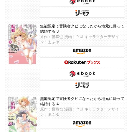
無能認定で冒険者クビになったから地元に帰って
結婚する 3
原作：響恭也 漫画： YUI キャラクターデザイ
ン：まふゆ
無能認定で冒険者クビになったから地元に帰って
結婚する 4
原作：響恭也 漫画： YUI キャラクターデザイ
ン：まふゆ