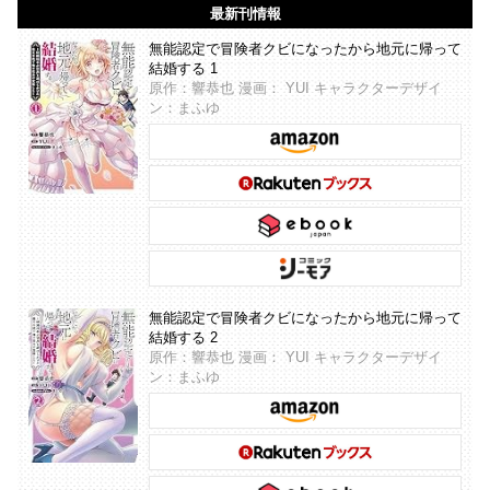
最新刊情報
無能認定で冒険者クビになったから地元に帰って
結婚する 1
原作：響恭也 漫画： YUI キャラクターデザイ
ン：まふゆ
無能認定で冒険者クビになったから地元に帰って
結婚する 2
原作：響恭也 漫画： YUI キャラクターデザイ
ン：まふゆ