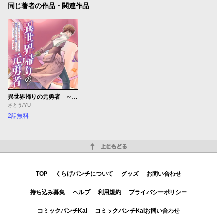
同じ著者の作品・関連作品
異世界帰りの元勇者 ～女神の力で持ち帰ったアイテムで現代ダンジョンをソロ攻略するはずが何故かパーティーを組んでます～
さとう/YUI
2話無料
上にもどる
TOP
くらげバンチについて
グッズ
お問い合わせ
持ち込み募集
ヘルプ
利用規約
プライバシーポリシー
コミックバンチKai
コミックバンチKaiお問い合わせ