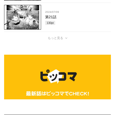
2024/07/09
第21話
130
pt
もっと見る