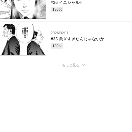
#36 イニシャルH
130
pt
2026/02/11
#35 急ぎすぎたんじゃないか
130
pt
もっと見る