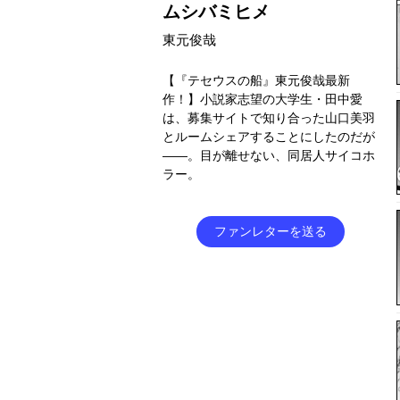
ムシバミヒメ
東元俊哉
【『テセウスの船』東元俊哉最新
作！】小説家志望の大学生・田中愛
は、募集サイトで知り合った山口美羽
とルームシェアすることにしたのだが
――。目が離せない、同居人サイコホ
ラー。
ファンレターを送る