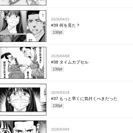
2026/04/22
#39 何を見た？
130
pt
2026/04/08
#38 タイムカプセル
130
pt
2026/03/18
#37 もっと早くに気付くべきだった
130
pt
2026/03/04