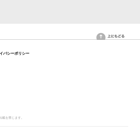
上にもどる
イバシーポリシー
写・転載を禁じます。