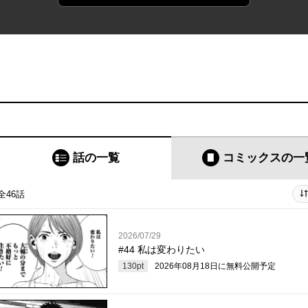
話の一覧
コミックス
の一
全46話
2026/07/29
#44 私は変わりたい
130
pt
2026年08月18日
に無料公開予定