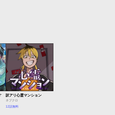
す
訳アリ心霊マンション
ネブクロ
12話無料