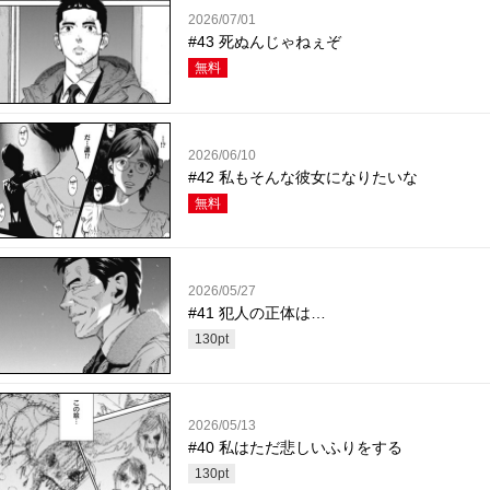
2026/07/01
#43 死ぬんじゃねぇぞ
無料
2026/06/10
#42 私もそんな彼女になりたいな
無料
2026/05/27
#41 犯人の正体は…
130
pt
2026/05/13
#40 私はただ悲しいふりをする
130
pt