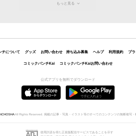
もっと見る
ンチについて
グッズ
お問い合わせ
持ち込み募集
ヘルプ
利用規約
プラ
コミックバンチKai
コミックバンチKaiお問い合わせ
公式アプリを無料でダウンロード
INCHOSHA
All Rights Reserved. 掲載の記事・写真・イラスト等のすべてのコンテンツの無断複
使用許諾を得た正規版配信サービスであることを示す