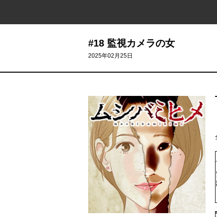
#18 監視カメラの女
2025年02月25日