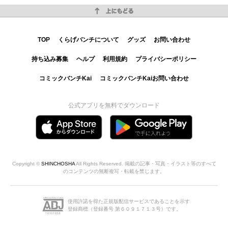
上にもどる
TOP
くらげバンチについて
グッズ
お問い合わせ
持ち込み募集
ヘルプ
利用規約
プライバシーポリシー
コミックバンチKai
コミックバンチKaiお問い合わせ
公式アプリを無料でダウンロード
Copyright ©
SHINCHOSHA
All Rights Reserved. 掲載の記事・写真・イラスト等のすべて
のコンテンツの無断複写・転載を禁じます。
使用許諾を得た正規版配信サービスであることを示す
登録商標（登録番号 第６０９１７１３号）です。