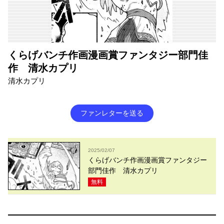
くらげバンチ作画漫画賞ファンタジー部門佳
作 清水カプリ
清水カプリ
ファンレターを送る
2025/02/07
くらげバンチ作画漫画賞ファンタジー
部門佳作 清水カプリ
無料