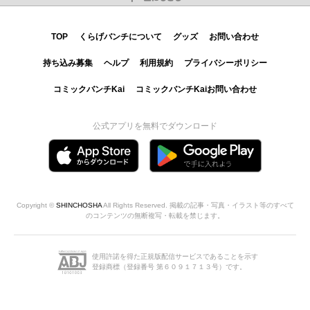
TOP
くらげバンチについて
グッズ
お問い合わせ
持ち込み募集
ヘルプ
利用規約
プライバシーポリシー
コミックバンチKai
コミックバンチKaiお問い合わせ
公式アプリを無料でダウンロード
Copyright ©
SHINCHOSHA
All Rights Reserved. 掲載の記事・写真・イラスト等のすべて
のコンテンツの無断複写・転載を禁じます。
使用許諾を得た正規版配信サービスであることを示す
登録商標（登録番号 第６０９１７１３号）です。