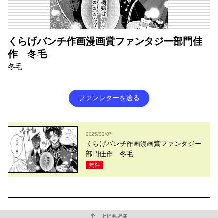
くらげバンチ作画漫画賞ファンタジー部門佳
作 冬毛
冬毛
ファンレターを送る
2025/02/07
くらげバンチ作画漫画賞ファンタジー
部門佳作 冬毛
無料
上にもどる