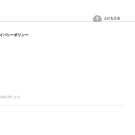
上にもどる
イバシーポリシー
写・転載を禁じます。