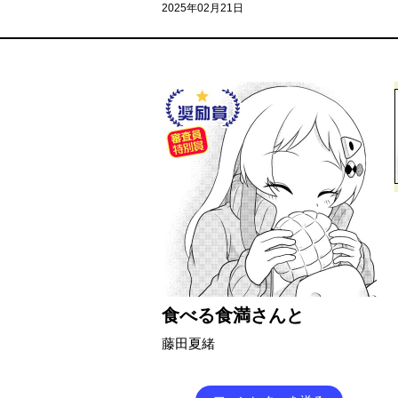
2025年02月21日
食べる食満さんと
藤田夏緒