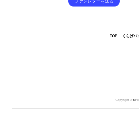
ファンレターを送る
TOP
くらげバ
Copyright ©
SH