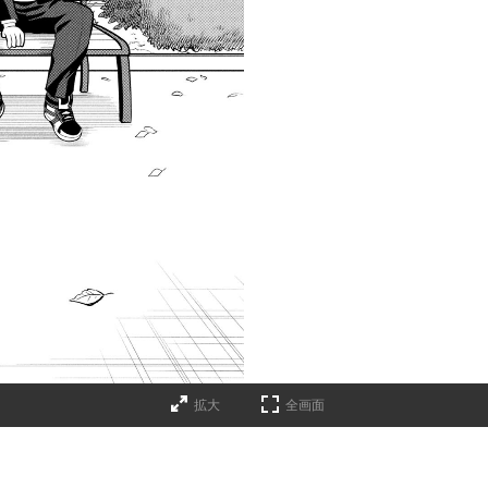
拡大
全画面