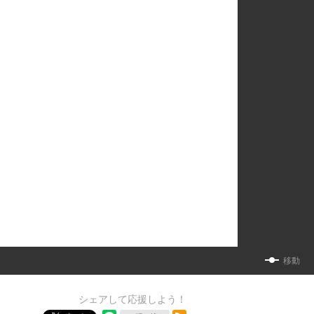
移動
シェアして応援しよう！
RSSフィード