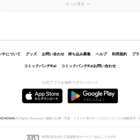
もっと見る
ンチについて
グッズ
お問い合わせ
持ち込み募集
ヘルプ
利用規約
プラ
コミックバンチKai
コミックバンチKaiお問い合わせ
公式アプリを無料でダウンロード
INCHOSHA
All Rights Reserved. 掲載の記事・写真・イラスト等のすべてのコンテンツの無断複
使用許諾を得た正規版配信サービスであることを示す