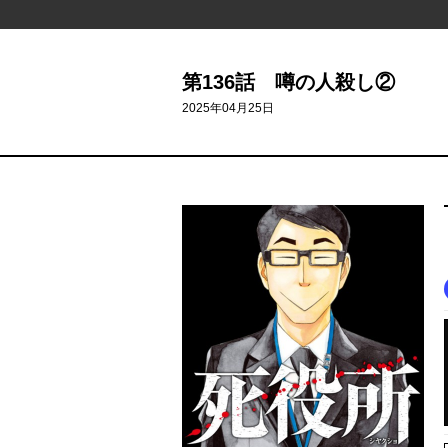
第136話 噂の人殺し②
2025年04月25日