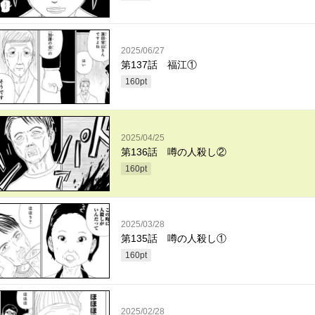
2025/06/27
第137話 福江①
160
pt
2025/04/25
第136話 噂の人殺し②
160
pt
2025/03/28
第135話 噂の人殺し①
160
pt
2025/02/28