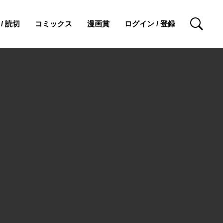
/ 読切
コミックス
漫画賞
ログイン / 登録
検索