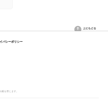
上にもどる
イバシーポリシー
写・転載を禁じます。