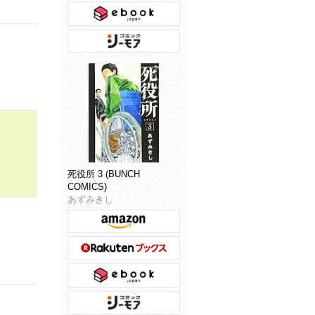
死役所 3 (BUNCH
COMICS)
あずみきし