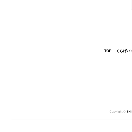
TOP
くらげバ
Copyright ©
SH