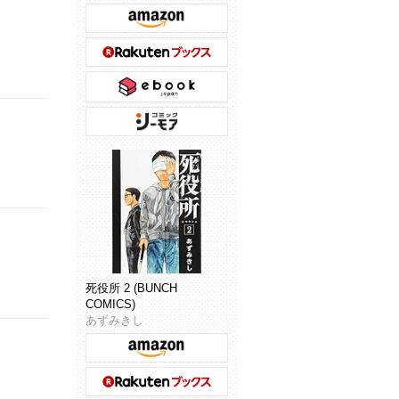
死役所 2 (BUNCH
COMICS)
あずみきし