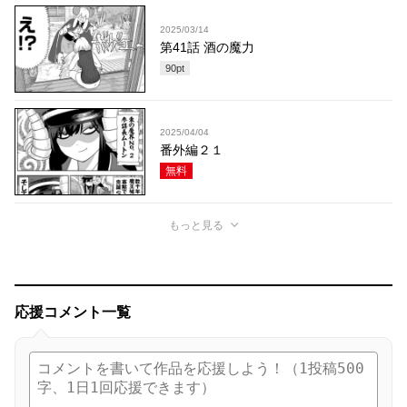
2025/03/14
第41話 酒の魔力
90
pt
2025/04/04
番外編２１
無料
もっと見る
応援コメント一覧