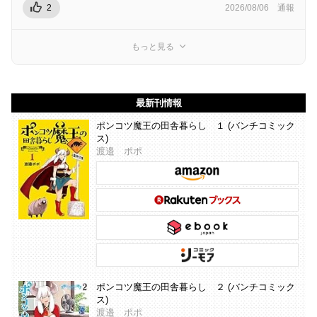
2
2026/08/06
通報
もっと見る
最新刊情報
ポンコツ魔王の田舎暮らし １ (バンチコミック
ス)
渡邉 ポポ
ポンコツ魔王の田舎暮らし ２ (バンチコミック
ス)
渡邉 ポポ