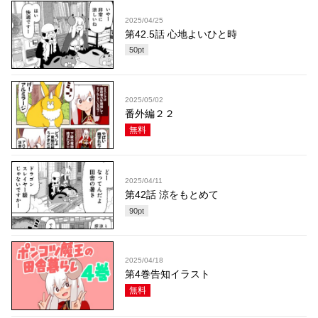
2025/04/25
第42.5話 心地よいひと時
50
pt
2025/05/02
番外編２２
無料
2025/04/11
第42話 涼をもとめて
90
pt
2025/04/18
第4巻告知イラスト
無料