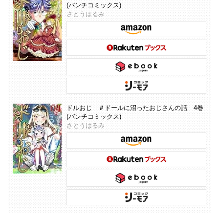
(バンチコミックス)
さとうはるみ
ドルおじ ＃ドールに沼ったおじさんの話 4巻
(バンチコミックス)
さとうはるみ