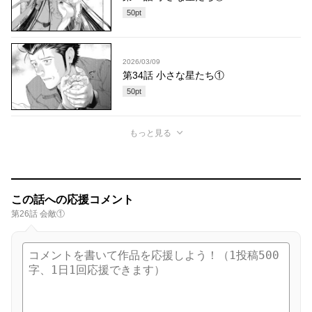
50
pt
2026/03/09
第34話 小さな星たち①
50
pt
もっと見る
この話への応援コメント
第26話 会敵①