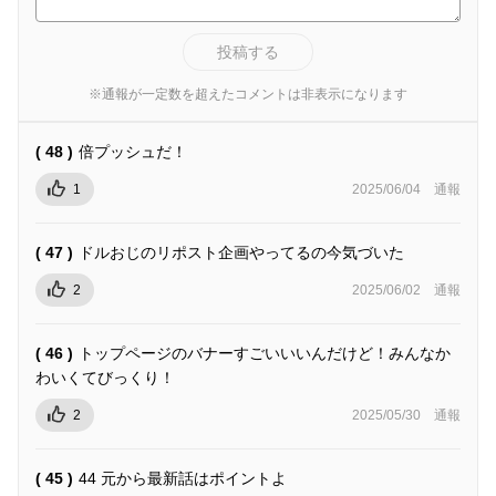
投稿する
※通報が一定数を超えたコメントは非表示になります
( 48 )
倍プッシュだ！
1
2025/06/04
通報
( 47 )
ドルおじのリポスト企画やってるの今気づいた
2
2025/06/02
通報
( 46 )
トップページのバナーすごいいいんだけど！みんなか
わいくてびっくり！
2
2025/05/30
通報
( 45 )
44 元から最新話はポイントよ