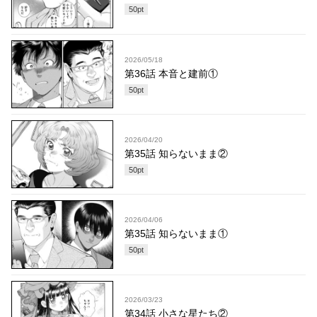
50
pt
2026/05/18
第36話 本音と建前①
50
pt
2026/04/20
第35話 知らないまま②
50
pt
2026/04/06
第35話 知らないまま①
50
pt
2026/03/23
第34話 小さな星たち②