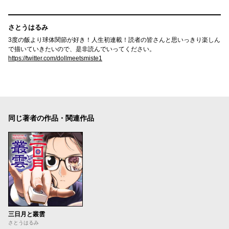
さとうはるみ
3度の飯より球体関節が好き！人生初連載！読者の皆さんと思いっきり楽しん
で描いていきたいので、是非読んでいってください。
https://twitter.com/dollmeetsmiste1
同じ著者の作品・関連作品
三日月と叢雲
さとうはるみ