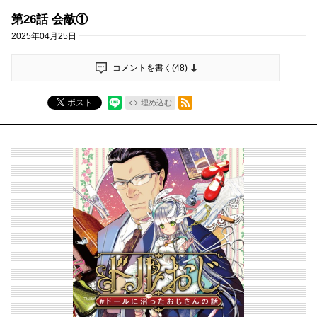
第26話 会敵①
2025年04月25日
コメントを書く(
48
)
RSSフィード
ポスト
埋め込む