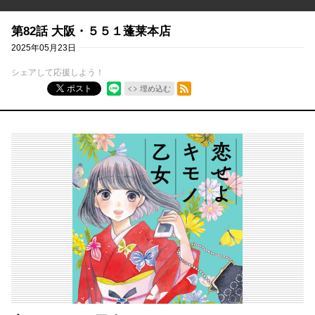
第82話 大阪・５５１蓬莱本店
2025年05月23日
シェアして応援しよう！
RSSフィード
ポスト
埋め込む