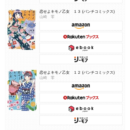
恋せよキモノ乙女 １３ (バンチコミックス)
山崎 零
恋せよキモノ乙女 １２ (バンチコミックス)
山崎 零