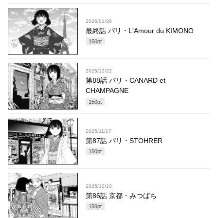
2026/01/26
最終話 パリ・L'Amour du KIMONO
150
pt
2025/12/22
第88話 パリ・CANARD et
CHAMPAGNE
150
pt
2025/11/17
第87話 パリ・STOHRER
150
pt
2025/10/10
第86話 京都・みつばち
150
pt