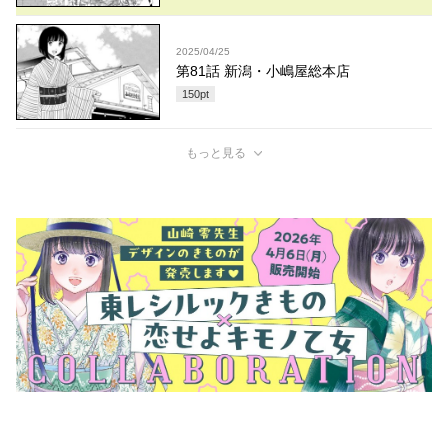
2025/04/25
第81話 新潟・小嶋屋総本店
150
pt
もっと見る