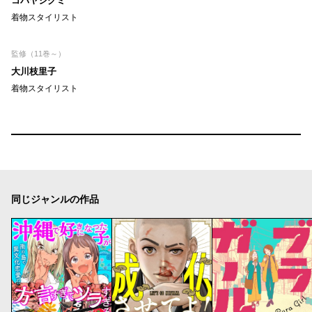
コバヤシクミ
着物スタイリスト
監修（11巻～）
大川枝里子
着物スタイリスト
同じジャンルの作品