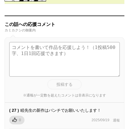
この話への応援コメント
カミカクシの御案内
投稿する
※通報が一定数を超えたコメントは非表示になります
( 27 )
睦先生の新作はバンチでお願いいたします！
0
2025/09/19
通報