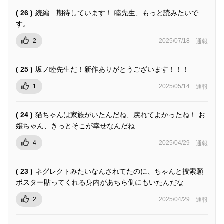
( 26 )
続編…期待しています！ 睦先生、もっと読みたいで
す。
2
2025/07/18
通報
( 25 )
坂ノ睦先生だ！新作ありがとうございます！！！
1
2025/05/14
通報
( 24 )
猫ちゃんは家族がいたんだね、戻れてよかったね！ お
嬢ちゃん、きっとそこが幸せなんだね
4
2025/04/29
通報
( 23 )
ネグレクトみたいなんされてたのに、ちゃんと捜索願
ポスター貼ってくれる身内があちら側にもいたんだな
2
2025/04/29
通報