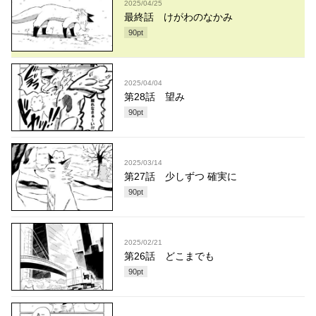
2025/04/25
最終話 けがわのなかみ
90
pt
2025/04/04
第28話 望み
90
pt
2025/03/14
第27話 少しずつ 確実に
90
pt
2025/02/21
第26話 どこまでも
90
pt