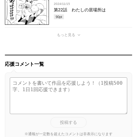
2024/11/15
第22話 わたしの居場所は
90
pt
もっと見る
応援コメント一覧
投稿する
※通報が一定数を超えたコメントは非表示になります