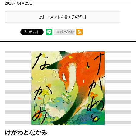
2025年04月25日
コメントを書く(
1636
)
RSSフィード
ポスト
埋め込む
けがわとなかみ