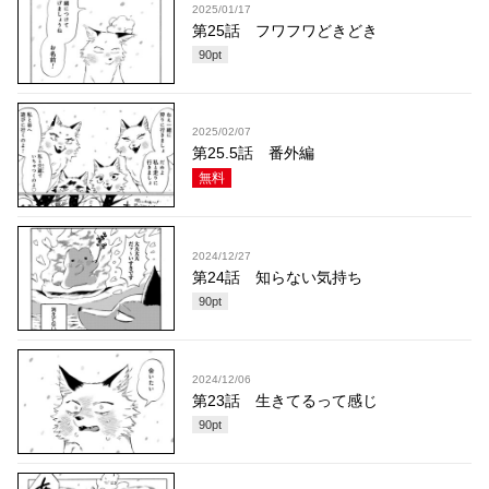
2025/01/17
第25話 フワフワどきどき
90
pt
2025/02/07
第25.5話 番外編
無料
2024/12/27
第24話 知らない気持ち
90
pt
2024/12/06
第23話 生きてるって感じ
90
pt