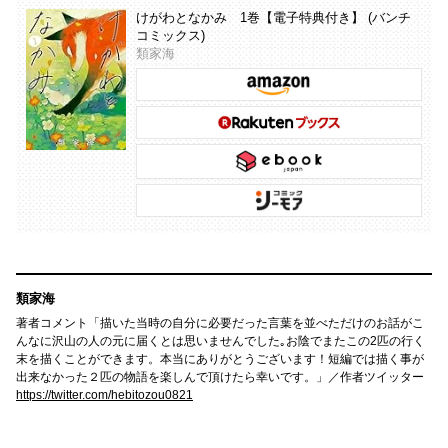
けがわとなかみ 1巻【電子特典付き】 (バンチ
コミックス)
類家海
類家海
著者コメント「描いた当時の自分に必要だった言葉を並べただけのお話がこ
んなに沢山の人の元に届くとは思いませんでした｡お陰でまたこの2匹の行く
末を描くことができます。本当にありがとうございます！短編では描く事が
出来なかった２匹の物語を楽しんで頂けたら幸いです。」／作者ツイッター
https://twitter.com/hebitozou0821