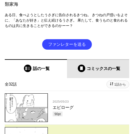
類家海
ある日、食べようとしたうさぎに告白されるきつね。 きつねの戸惑いをよそ
に、「あなたが好き」と伝え続けるうさぎ。 果たして、食うものと食われる
ものは共に生きることができるのかーー？
ファンレターを送る
話の一覧
コミックス
の一覧
全32話
1話から
2025/05/23
エピローグ
90
pt