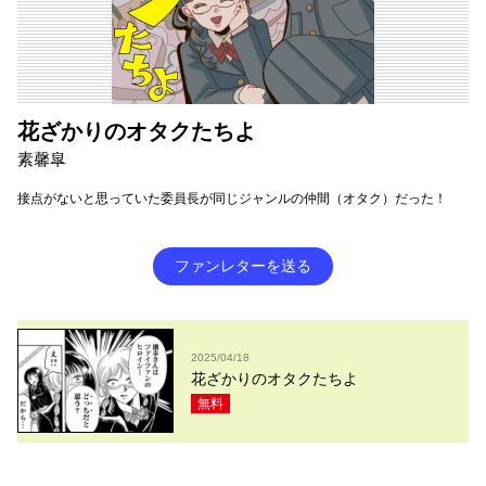
花ざかりのオタクたちよ
素馨皐
接点がないと思っていた委員長が同じジャンルの仲間（オタク）だった！
ファンレターを送る
2025/04/18
花ざかりのオタクたちよ
無料