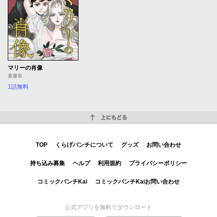
マリーの肖像
素馨皐
1話無料
上にもどる
TOP
くらげバンチについて
グッズ
お問い合わせ
持ち込み募集
ヘルプ
利用規約
プライバシーポリシー
コミックバンチKai
コミックバンチKaiお問い合わせ
公式アプリを無料でダウンロード