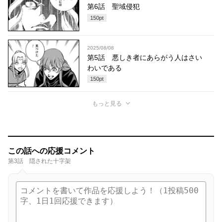
第6話 聖域侵犯
150
pt
2025/08/08
第5話 悪しき者にあらがう人はさい
わいである
150
pt
もっと見る
この話への応援コメント
第3話 隠された十字架