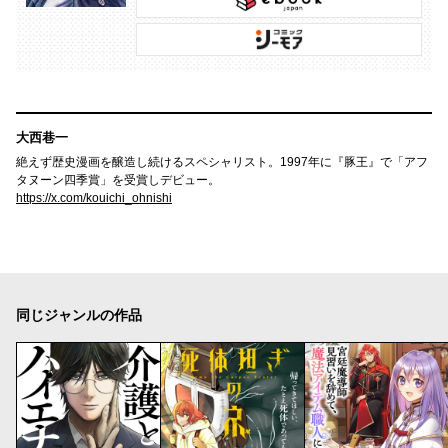
大西巷一
絶えず歴史漫画を醸造し続けるスペシャリスト。1997年に『豚王』で「アフ
タヌーン四季賞」を受賞しデビュー。
https://x.com/kouichi_ohnishi
同じジャンルの作品