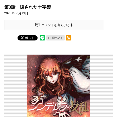
第3話 隠された十字架
2025年06月13日
コメントを書く(
20
)
RSSフィード
ポスト
埋め込む