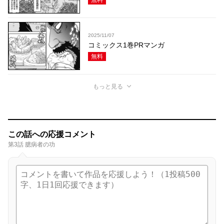
2025/11/07
コミックス1巻PRマンガ
無料
もっと見る
この話への応援コメント
第3話 臆病者の功