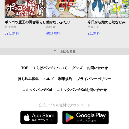
ポンコツ魔王の田舎暮らし
働かないふたり
今日から始める幼なじみ
渡邉ポポ
吉田 覚
帯屋ミドリ
59話無料
40話無料
9話無料
上にもどる
TOP
くらげバンチについて
グッズ
お問い合わせ
持ち込み募集
ヘルプ
利用規約
プライバシーポリシー
コミックバンチKai
コミックバンチKaiお問い合わせ
公式アプリを無料でダウンロード