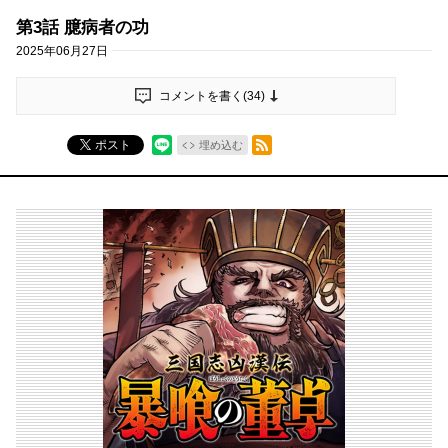
第3話 臆病者の功
2025年06月27日
コメントを書く(
34
)
RSSフィード
ポスト
埋め込む